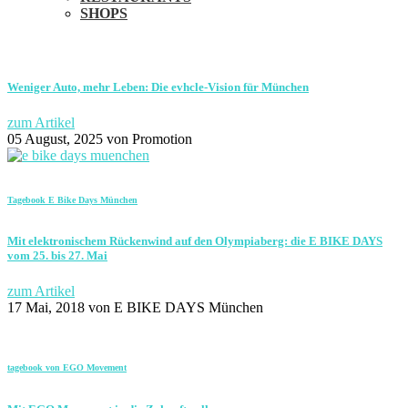
SHOPS
Weniger Auto, mehr Leben: Die evhcle-Vision für München
zum Artikel
05 August, 2025
von Promotion
Tagebook E Bike Days München
Mit elektronischem Rückenwind auf den Olympiaberg: die E BIKE DAYS
vom 25. bis 27. Mai
zum Artikel
17 Mai, 2018
von E BIKE DAYS München
tagebook von EGO Movement