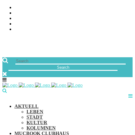
ÜBER UNS
JOBS
FREUNDE VON MUCBOOK | BLOGROLL
NEWSLETTER
IMPRESSUM & DATENSCHUTZ
AKTUELL
LEBEN
STADT
KULTUR
KOLUMNEN
MUCBOOK CLUBHAUS