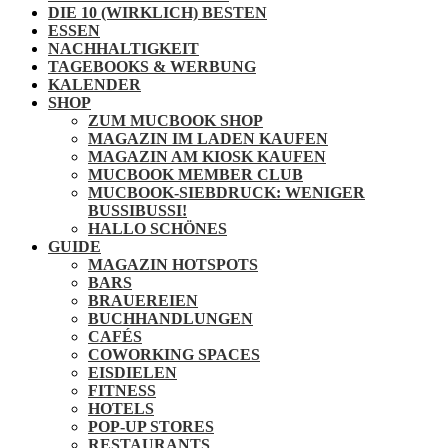
DIE 10 (WIRKLICH) BESTEN
ESSEN
NACHHALTIGKEIT
TAGEBOOKS & WERBUNG
KALENDER
SHOP
ZUM MUCBOOK SHOP
MAGAZIN IM LADEN KAUFEN
MAGAZIN AM KIOSK KAUFEN
MUCBOOK MEMBER CLUB
MUCBOOK-SIEBDRUCK: WENIGER
BUSSIBUSSI!
HALLO SCHÖNES
GUIDE
MAGAZIN HOTSPOTS
BARS
BRAUEREIEN
BUCHHANDLUNGEN
CAFÉS
COWORKING SPACES
EISDIELEN
FITNESS
HOTELS
POP-UP STORES
RESTAURANTS