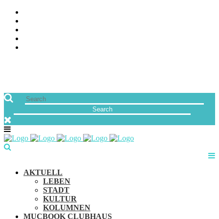
ÜBER UNS
JOBS
FREUNDE VON MUCBOOK | BLOGROLL
NEWSLETTER
IMPRESSUM & DATENSCHUTZ
AKTUELL
LEBEN
STADT
KULTUR
KOLUMNEN
MUCBOOK CLUBHAUS