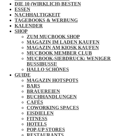
DIE 10 (WIRKLICH) BESTEN
ESSEN
NACHHALTIGKEIT
TAGEBOOKS & WERBUNG
KALENDER
SHOP
ZUM MUCBOOK SHOP
MAGAZIN IM LADEN KAUFEN
MAGAZIN AM KIOSK KAUFEN
MUCBOOK MEMBER CLUB
MUCBOOK-SIEBDRUCK: WENIGER
BUSSIBUSSI!
HALLO SCHÖNES
GUIDE
MAGAZIN HOTSPOTS
BARS
BRAUEREIEN
BUCHHANDLUNGEN
CAFÉS
COWORKING SPACES
EISDIELEN
FITNESS
HOTELS
POP-UP STORES
RESTAURANTS