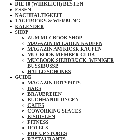
DIE 10 (WIRKLICH) BESTEN
ESSEN
NACHHALTIGKEIT
TAGEBOOKS & WERBUNG
KALENDER
SHOP
ZUM MUCBOOK SHOP
MAGAZIN IM LADEN KAUFEN
MAGAZIN AM KIOSK KAUFEN
MUCBOOK MEMBER CLUB
MUCBOOK-SIEBDRUCK: WENIGER
BUSSIBUSSI!
HALLO SCHÖNES
GUIDE
MAGAZIN HOTSPOTS
BARS
BRAUEREIEN
BUCHHANDLUNGEN
CAFÉS
COWORKING SPACES
EISDIELEN
FITNESS
HOTELS
POP-UP STORES
RESTAURANTS