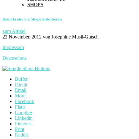
SHOPS
Demokratie via Skype diskutieren
zum Artikel
22 November, 2012
von Josephine Musil-Gutsch
Impressum
Datenschutz
Buffer
Diggit
Email
More
Facebook
Flattr
Google+
Linkedin
Pinterest
Print
Reddit