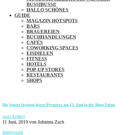
BUSSIBUSSI!
HALLO SCHÖNES
GUIDE
MAGAZIN HOTSPOTS
BARS
BRAUEREIEN
BUCHHANDLUNGEN
CAFÉS
COWORKING SPACES
EISDIELEN
FITNESS
HOTELS
POP-UP STORES
RESTAURANTS
SHOPS
Die Sunset Sessions feiern Premiere am 13. Juni in der Alten Utting
zum Artikel
11 Juni, 2019
von Johanna Zach
Impressum