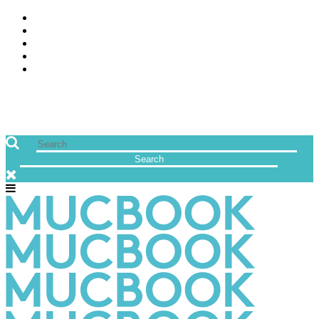
ÜBER UNS
JOBS
FREUNDE VON MUCBOOK | BLOGROLL
NEWSLETTER
IMPRESSUM & DATENSCHUTZ