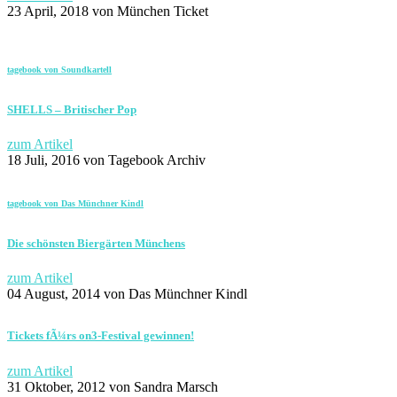
23 April, 2018
von München Ticket
tagebook von Soundkartell
SHELLS – Britischer Pop
zum Artikel
18 Juli, 2016
von Tagebook Archiv
tagebook von Das Münchner Kindl
Die schönsten Biergärten Münchens
zum Artikel
04 August, 2014
von Das Münchner Kindl
Tickets fÃ¼rs on3-Festival gewinnen!
zum Artikel
31 Oktober, 2012
von Sandra Marsch