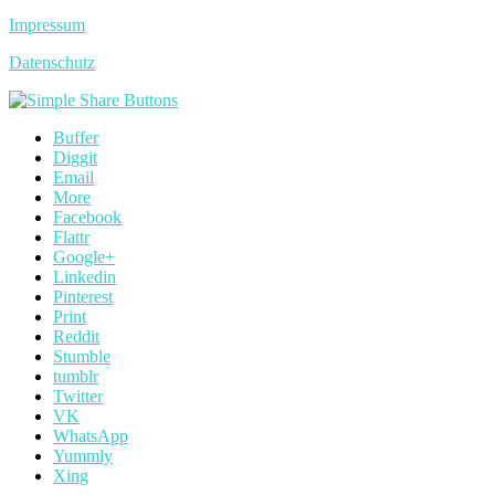
Impressum
Datenschutz
Buffer
Diggit
Email
More
Facebook
Flattr
Google+
Linkedin
Pinterest
Print
Reddit
Stumble
tumblr
Twitter
VK
WhatsApp
Yummly
Xing