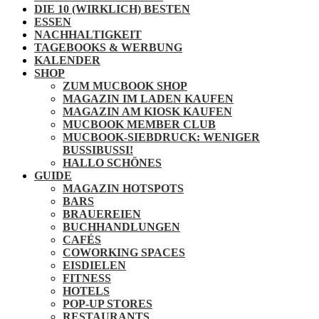
DIE 10 (WIRKLICH) BESTEN
ESSEN
NACHHALTIGKEIT
TAGEBOOKS & WERBUNG
KALENDER
SHOP
ZUM MUCBOOK SHOP
MAGAZIN IM LADEN KAUFEN
MAGAZIN AM KIOSK KAUFEN
MUCBOOK MEMBER CLUB
MUCBOOK-SIEBDRUCK: WENIGER
BUSSIBUSSI!
HALLO SCHÖNES
GUIDE
MAGAZIN HOTSPOTS
BARS
BRAUEREIEN
BUCHHANDLUNGEN
CAFÉS
COWORKING SPACES
EISDIELEN
FITNESS
HOTELS
POP-UP STORES
RESTAURANTS