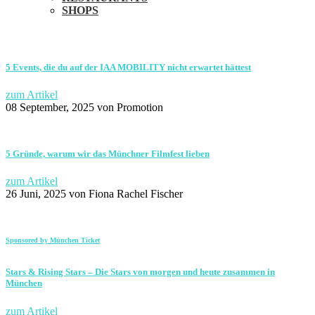
SHOPS
5 Events, die du auf der IAA MOBILITY nicht erwartet hättest
zum Artikel
08 September, 2025
von Promotion
5 Gründe, warum wir das Münchner Filmfest lieben
zum Artikel
26 Juni, 2025
von Fiona Rachel Fischer
Sponsored by München Ticket
Stars & Rising Stars – Die Stars von morgen und heute zusammen in
München
zum Artikel