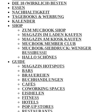
DIE 10 (WIRKLICH) BESTEN
ESSEN
NACHHALTIGKEIT
TAGEBOOKS & WERBUNG
KALENDER
SHOP
ZUM MUCBOOK SHOP
MAGAZIN IM LADEN KAUFEN
MAGAZIN AM KIOSK KAUFEN
MUCBOOK MEMBER CLUB
MUCBOOK-SIEBDRUCK: WENIGER
BUSSIBUSSI!
HALLO SCHÖNES
GUIDE
MAGAZIN HOTSPOTS
BARS
BRAUEREIEN
BUCHHANDLUNGEN
CAFÉS
COWORKING SPACES
EISDIELEN
FITNESS
HOTELS
POP-UP STORES
RESTAURANTS