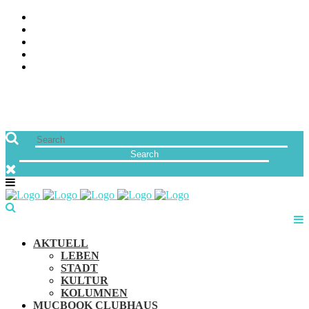
ÜBER UNS
JOBS
FREUNDE VON MUCBOOK | BLOGROLL
NEWSLETTER
IMPRESSUM & DATENSCHUTZ
AKTUELL
LEBEN
STADT
KULTUR
KOLUMNEN
MUCBOOK CLUBHAUS