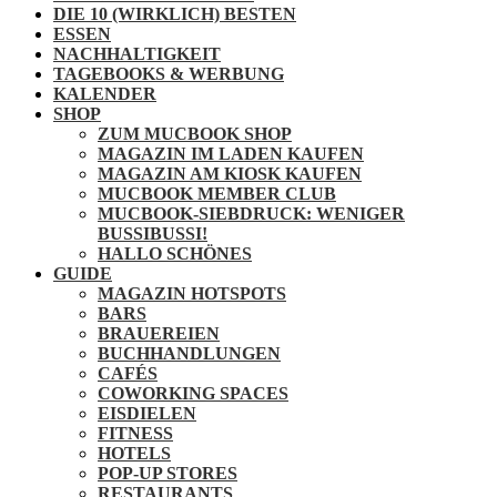
DIE 10 (WIRKLICH) BESTEN
ESSEN
NACHHALTIGKEIT
TAGEBOOKS & WERBUNG
KALENDER
SHOP
ZUM MUCBOOK SHOP
MAGAZIN IM LADEN KAUFEN
MAGAZIN AM KIOSK KAUFEN
MUCBOOK MEMBER CLUB
MUCBOOK-SIEBDRUCK: WENIGER
BUSSIBUSSI!
HALLO SCHÖNES
GUIDE
MAGAZIN HOTSPOTS
BARS
BRAUEREIEN
BUCHHANDLUNGEN
CAFÉS
COWORKING SPACES
EISDIELEN
FITNESS
HOTELS
POP-UP STORES
RESTAURANTS