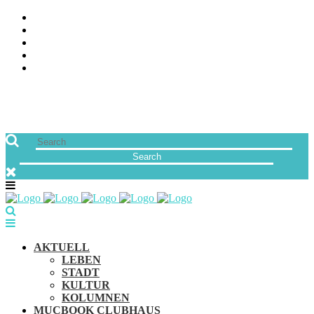
ÜBER UNS
JOBS
FREUNDE VON MUCBOOK | BLOGROLL
NEWSLETTER
IMPRESSUM & DATENSCHUTZ
AKTUELL
LEBEN
STADT
KULTUR
KOLUMNEN
MUCBOOK CLUBHAUS