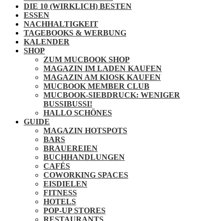
DIE 10 (WIRKLICH) BESTEN
ESSEN
NACHHALTIGKEIT
TAGEBOOKS & WERBUNG
KALENDER
SHOP
ZUM MUCBOOK SHOP
MAGAZIN IM LADEN KAUFEN
MAGAZIN AM KIOSK KAUFEN
MUCBOOK MEMBER CLUB
MUCBOOK-SIEBDRUCK: WENIGER
BUSSIBUSSI!
HALLO SCHÖNES
GUIDE
MAGAZIN HOTSPOTS
BARS
BRAUEREIEN
BUCHHANDLUNGEN
CAFÉS
COWORKING SPACES
EISDIELEN
FITNESS
HOTELS
POP-UP STORES
RESTAURANTS