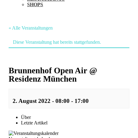
SHOPS
« Alle Veranstaltungen
Diese Veranstaltung hat bereits stattgefunden.
Brunnenhof Open Air @
Residenz München
2. August 2022 - 08:00
-
17:00
Veranstaltung
Über
Letzte Artikel
Navigation