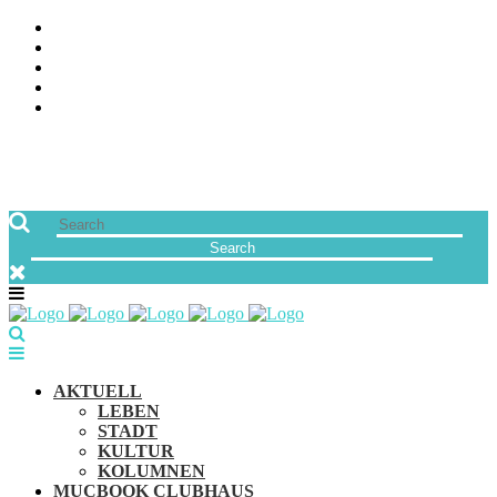
ÜBER UNS
JOBS
FREUNDE VON MUCBOOK | BLOGROLL
NEWSLETTER
IMPRESSUM & DATENSCHUTZ
AKTUELL
LEBEN
STADT
KULTUR
KOLUMNEN
MUCBOOK CLUBHAUS