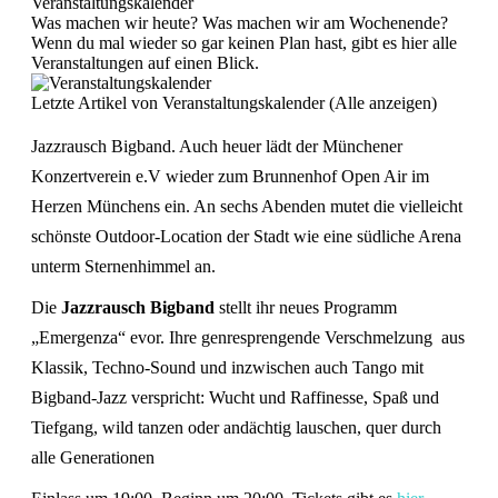
Veranstaltungskalender
Was machen wir heute? Was machen wir am Wochenende?
Wenn du mal wieder so gar keinen Plan hast, gibt es hier alle
Veranstaltungen auf einen Blick.
Letzte Artikel von Veranstaltungskalender
(
Alle anzeigen
)
Jazzrausch Bigband. Auch heuer lädt der Münchener
Konzertverein e.V wieder zum Brunnenhof Open Air im
Herzen Münchens ein. An sechs Abenden mutet die vielleicht
schönste Outdoor-Location der Stadt wie eine südliche Arena
unterm Sternenhimmel an.
Die
Jazzrausch Bigband
stellt ihr neues Programm
„Emergenza“ evor. Ihre genresprengende Verschmelzung aus
Klassik, Techno-Sound und inzwischen auch Tango mit
Bigband-Jazz verspricht
: Wucht und Raffinesse, Spaß und
Tiefgang, wild tanzen oder andächtig lauschen, quer durch
alle Generationen