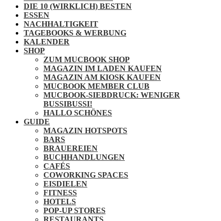
DIE 10 (WIRKLICH) BESTEN
ESSEN
NACHHALTIGKEIT
TAGEBOOKS & WERBUNG
KALENDER
SHOP
ZUM MUCBOOK SHOP
MAGAZIN IM LADEN KAUFEN
MAGAZIN AM KIOSK KAUFEN
MUCBOOK MEMBER CLUB
MUCBOOK-SIEBDRUCK: WENIGER
BUSSIBUSSI!
HALLO SCHÖNES
GUIDE
MAGAZIN HOTSPOTS
BARS
BRAUEREIEN
BUCHHANDLUNGEN
CAFÉS
COWORKING SPACES
EISDIELEN
FITNESS
HOTELS
POP-UP STORES
RESTAURANTS