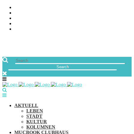
ÜBER UNS
JOBS
FREUNDE VON MUCBOOK | BLOGROLL
NEWSLETTER
IMPRESSUM & DATENSCHUTZ
AKTUELL
LEBEN
STADT
KULTUR
KOLUMNEN
MUCBOOK CLUBHAUS