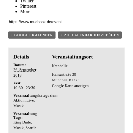
Twitter
Pinterest
More
+ GOOGLE KALENDER
+ ZU ICALENDAR HINZUFÜGEN
Details
Veranstaltungsort
Datum:
Kranhalle
26. September
Hansastraße 39
2018
München
,
81373
Zeit:
Google Karte anzeigen
19:30 - 23:30
Veranstaltungskategorien:
Aktion
,
Live
,
Musik
Veranstaltung-
Tags:
King Dude
,
Musik
,
Seattle