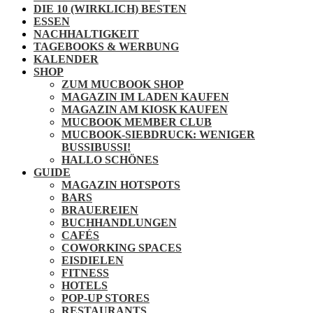
DIE 10 (WIRKLICH) BESTEN
ESSEN
NACHHALTIGKEIT
TAGEBOOKS & WERBUNG
KALENDER
SHOP
ZUM MUCBOOK SHOP
MAGAZIN IM LADEN KAUFEN
MAGAZIN AM KIOSK KAUFEN
MUCBOOK MEMBER CLUB
MUCBOOK-SIEBDRUCK: WENIGER
BUSSIBUSSI!
HALLO SCHÖNES
GUIDE
MAGAZIN HOTSPOTS
BARS
BRAUEREIEN
BUCHHANDLUNGEN
CAFÉS
COWORKING SPACES
EISDIELEN
FITNESS
HOTELS
POP-UP STORES
RESTAURANTS