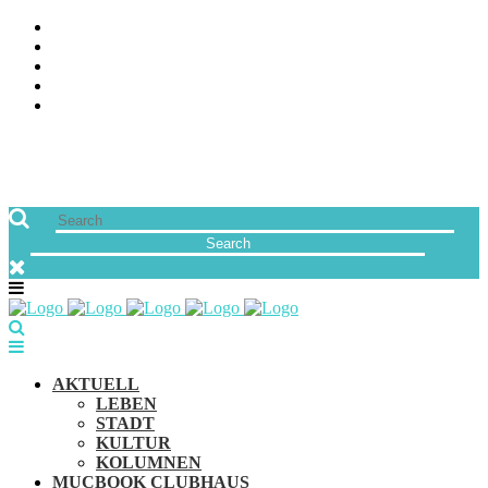
ÜBER UNS
JOBS
FREUNDE VON MUCBOOK | BLOGROLL
NEWSLETTER
IMPRESSUM & DATENSCHUTZ
AKTUELL
LEBEN
STADT
KULTUR
KOLUMNEN
MUCBOOK CLUBHAUS