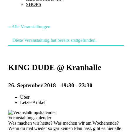
SHOPS
« Alle Veranstaltungen
Diese Veranstaltung hat bereits stattgefunden.
KING DUDE @ Kranhalle
26. September 2018 - 19:30
-
23:30
Veranstaltung
Über
Letzte Artikel
Navigation
Veranstaltungskalender
Was machen wir heute? Was machen wir am Wochenende?
Wenn du mal wieder so gar keinen Plan hast, gibt es hier alle