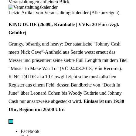
Veranstaltungen auf einen Blick.
Letzte Artikel von Veranstaltungskalender
(
Alle anzeigen
)
KING DUDE (26.09., Kranhalle | VVK: 20 Euro zzgl.
Gebühr)
Grungy, bösartig und heavy: Der satanische “Johnny Cash
meets Nick Cave”-Antiheld aus Seattle wetzt erneut das
Messer und präsentiert seine siebte Full-Lenghth mit dem Titel
“Music To Make War To” (VÖ 24.08.2018, Ván Records).
KING DUDE aka TJ Cowgill zieht seine musikalischen
Register aus einem Feld, dessen Bandbreite von “Death In
June” über Leonard Cohen bis Woody Guthrie und Johnny
Cash nur ansatzweise abgesteckt wird.
Einlass ist um 19:30
Uhr, Beginn um 20:00 Uhr.
Facebook