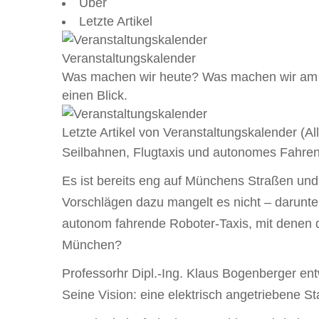
VERANSTALTUNG
Über
Letzte Artikel
NAVIGATION
Veranstaltungskalender
Was machen wir heute? Was machen wir am Wo
einen Blick.
Letzte Artikel von Veranstaltungskalender
(
Al
Seilbahnen, Flugtaxis und autonomes Fahren
Es ist bereits eng auf Münchens Straßen und 
Vorschlägen dazu mangelt es nicht – darunter
autonom fahrende Roboter-Taxis, mit denen d
München?
Professorhr Dipl.-Ing. Klaus Bogenberger en
Seine Vision: eine elektrisch angetriebene Sta