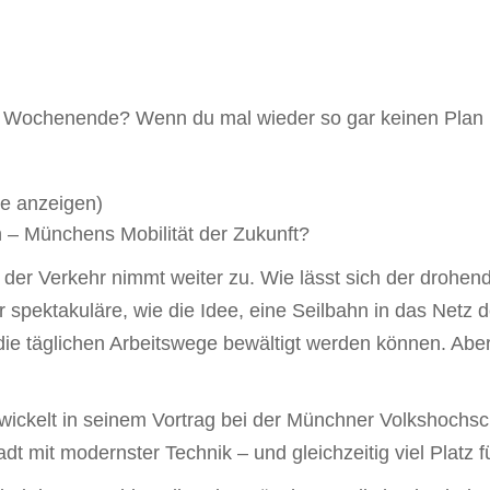
chenende? Wenn du mal wieder so gar keinen Plan hast
le anzeigen
)
 – Münchens Mobilität der Zukunft?
der Verkehr nimmt weiter zu. Wie lässt sich der drohend
 spektakuläre, wie die Idee, eine Seilbahn in das Netz d
ie täglichen Arbeitswege bewältigt werden können. Aber
twickelt in seinem Vortrag bei der Münchner Volkshochsc
dt mit modernster Technik – und gleichzeitig viel Platz f