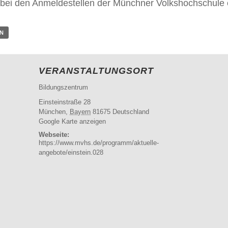
aber bei den Anmeldestellen der Münchner Volkshochschul
EN
VERANSTALTUNGSORT
Bildungszentrum
Einsteinstraße 28
München
,
Bayern
81675
Deutschland
Google Karte anzeigen
Webseite:
https://www.mvhs.de/programm/aktuelle-
angebote/einstein.028