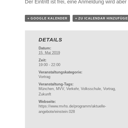
Der Eintritt ist frei, eine Anmeldung wird 
+ GOOGLE KALENDER
+ ZU ICALENDAR HINZUFÜG
DETAILS
Datum:
15. Mai 2019
Zeit:
19:00 - 22:00
Veranstaltungskategorie:
Vortrag
Veranstaltung-Tags:
München
,
MVV
,
Verkehr
,
Volksschule
,
Vortrag
,
Zukunft
Webseite:
https://www.mvhs.de/programm/aktuelle-
angebote/einstein.028