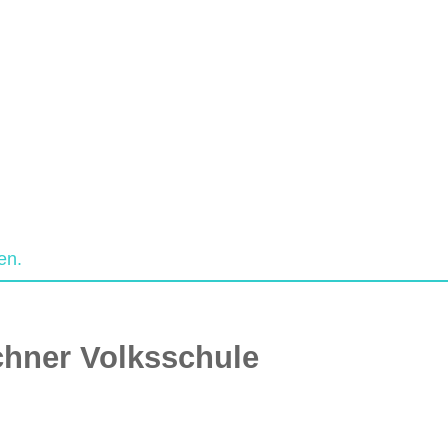
en.
hner Volksschule