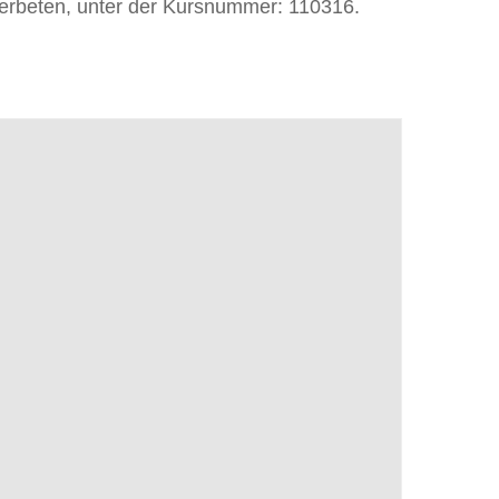
e erbeten, unter der Kursnummer: 110316.