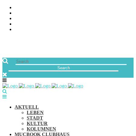
ÜBER UNS
JOBS
FREUNDE VON MUCBOOK | BLOGROLL
NEWSLETTER
IMPRESSUM & DATENSCHUTZ
AKTUELL
LEBEN
STADT
KULTUR
KOLUMNEN
MUCBOOK CLUBHAUS