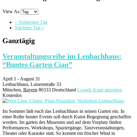
View As
«
Vorheriger Tag
Nächster Tag
»
Ganztägig
Veranstaltungsreihe im Lenbachhaus:
“Buntes Garten Ciao”
April 1
-
August 31
Lenbachhaus,
Luisenstraße 33
München
,
Bayern
80333
Deutschland
Google Karte anzeigen
Kostenlos
Im Sommer lädt euch das Lenbachhaus in seinen Garten ein. In
einer Reihe bunter Events soll durch Kunst Begegnung geschaffen
werden. Im garten des Museums und auf dem Vorplatz finden
Performances, Workshops, Spaziergänge, Tanzveranstaltungen,
Theater oder Karaoke statt. So kommt ein frischer Wind in