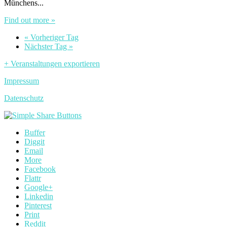
Münchens...
Find out more »
«
Vorheriger Tag
Nächster Tag
»
+ Veranstaltungen exportieren
Impressum
Datenschutz
Buffer
Diggit
Email
More
Facebook
Flattr
Google+
Linkedin
Pinterest
Print
Reddit