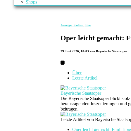
Shops
Anzeige
,
Kultur
,
Live
Oper leicht gemacht: F
29 Juni 2026, 10:03
von Bayerische Staatsoper
Über
Letzte Artikel
Bayerische Staatsoper
Die Bayerische Staatsoper blickt stol
herausragenden Inszenierungen und ge
beitragen.
Letzte Artikel von Bayerische Staats
Oper leicht gemacht: Fünf Tipps