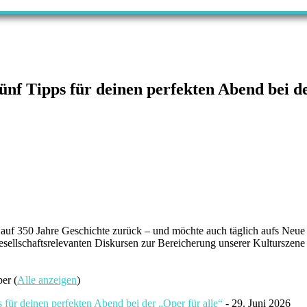
ünf Tipps für deinen perfekten Abend bei d
z auf 350 Jahre Geschichte zurück – und möchte auch täglich aufs Neue
sellschaftsrelevanten Diskursen zur Bereicherung unserer Kulturszene 
oper
(
Alle anzeigen
)
 für deinen perfekten Abend bei der „Oper für alle“
- 29. Juni 2026