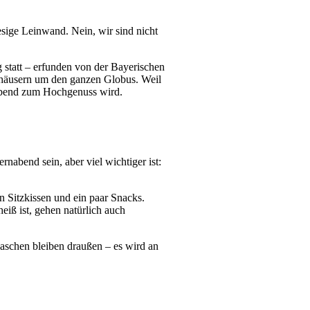
sige Leinwand. Nein, wir sind nicht
g statt – erfunden von der Bayerischen
thäusern um den ganzen Globus. Weil
rnabend zum Hochgenuss wird.
nabend sein, aber viel wichtiger ist:
n Sitzkissen und ein paar Snacks.
eiß ist, gehen natürlich auch
aschen bleiben draußen – es wird an