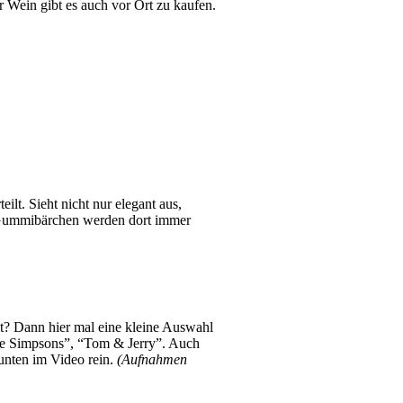
er Wein gibt es auch vor Ort zu kaufen.
teilt. Sieht nicht nur elegant aus,
d Gummibärchen werden dort immer
ht? Dann hier mal eine kleine Auswahl
ie Simpsons”, “Tom & Jerry”. Auch
unten im Video rein.
(Aufnahmen