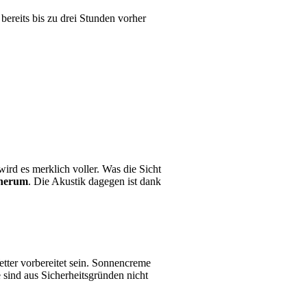
ereits bis zu drei Stunden vorher
ird es merklich voller. Was die Sicht
 herum
. Die Akustik dagegen ist dank
tter vorbereitet sein. Sonnencreme
sind aus Sicherheitsgründen nicht