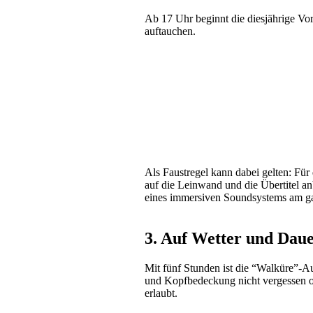
Ab 17 Uhr beginnt die diesjährige Vor
auftauchen.
Als Faustregel kann dabei gelten: Für
auf die Leinwand und die Übertitel an
eines immersiven Soundsystems am gan
3. Auf Wetter und Daue
Mit fünf Stunden ist die “Walküre”-A
und Kopfbedeckung nicht vergessen o
erlaubt.