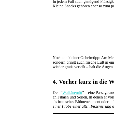
In jedem Fall auch genügend Flüssigkei
Kleine Snacks gehören ebenso zum pe
Noch ein kleiner Geheimtipp: Am M
sondern bringt auch frische Luft in
wieder gratis verteilt – halt die Augen
4. Vorher kurz in die 
Den “
Walkürenritt
” – eine Passage au
an Filmen und Serien, in denen er v
als ironisches Bühnenelement oder in
einer Probe einer alten Inszenierung 