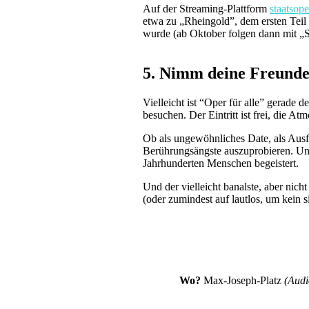
Auf der Streaming-Plattform
staatsope
etwa zu „Rheingold”, dem ersten Teil 
wurde (ab Oktober folgen dann mit „S
5. Nimm deine Freunde
Vielleicht ist “Oper für alle” gerade
besuchen. Der Eintritt ist frei, die 
Ob als ungewöhnliches Date, als Ausf
Berührungsängste auszuprobieren. Und
Jahrhunderten Menschen begeistert.
Und der vielleicht banalste, aber nic
(oder zumindest auf lautlos, um kein s
Wo?
Max-Joseph-Platz
(Audi