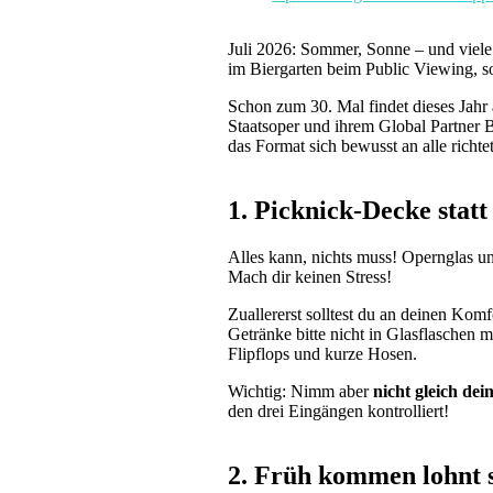
Juli 2026: Sommer, Sonne – und viel
im Biergarten beim Public Viewing, s
Schon zum 30. Mal findet dieses Jahr
Staatsoper und ihrem Global Partner 
das Format sich bewusst an alle richt
1. Picknick-Decke stat
Alles kann, nichts muss! Opernglas un
Mach dir keinen Stress!
Zuallererst solltest du an deinen Kom
Getränke bitte nicht in Glasflaschen 
Flipflops und kurze Hosen.
Wichtig: Nimm aber
nicht gleich d
den drei Eingängen kontrolliert!
2. Früh kommen lohnt si