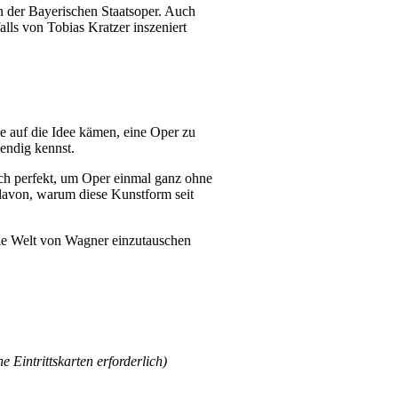
 der Bayerischen Staatsoper. Auch
lls von Tobias Kratzer inszeniert
ie auf die Idee kämen, eine Oper zu
wendig kennst.
ich perfekt, um Oper einmal ganz ohne
davon, warum diese Kunstform seit
die Welt von Wagner einzutauschen
e Eintrittskarten erforderlich)