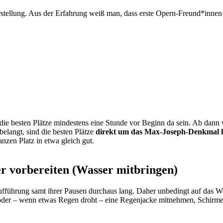
stellung. Aus der Erfahrung weiß man, dass erste Opern-Freund*innen b
 die besten Plätze mindestens eine Stunde vor Beginn da sein. Ab dann w
belangt, sind die besten Plätze
direkt um das Max-Joseph-Denkmal
zen Platz in etwa gleich gut.
r vorbereiten (Wasser mitbringen)
ufführung samt ihrer Pausen durchaus lang. Daher unbedingt auf das We
der – wenn etwas Regen droht – eine Regenjacke mitnehmen, Schirme 