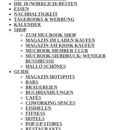
DIE 10 (WIRKLICH) BESTEN
ESSEN
NACHHALTIGKEIT
TAGEBOOKS & WERBUNG
KALENDER
SHOP
ZUM MUCBOOK SHOP
MAGAZIN IM LADEN KAUFEN
MAGAZIN AM KIOSK KAUFEN
MUCBOOK MEMBER CLUB
MUCBOOK-SIEBDRUCK: WENIGER
BUSSIBUSSI!
HALLO SCHÖNES
GUIDE
MAGAZIN HOTSPOTS
BARS
BRAUEREIEN
BUCHHANDLUNGEN
CAFÉS
COWORKING SPACES
EISDIELEN
FITNESS
HOTELS
POP-UP STORES
RESTAURANTS