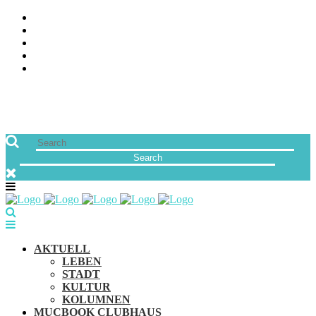
ÜBER UNS
JOBS
FREUNDE VON MUCBOOK | BLOGROLL
NEWSLETTER
IMPRESSUM & DATENSCHUTZ
AKTUELL
LEBEN
STADT
KULTUR
KOLUMNEN
MUCBOOK CLUBHAUS