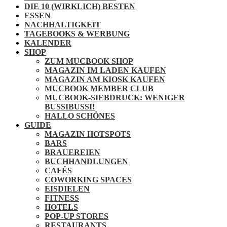
DIE 10 (WIRKLICH) BESTEN
ESSEN
NACHHALTIGKEIT
TAGEBOOKS & WERBUNG
KALENDER
SHOP
ZUM MUCBOOK SHOP
MAGAZIN IM LADEN KAUFEN
MAGAZIN AM KIOSK KAUFEN
MUCBOOK MEMBER CLUB
MUCBOOK-SIEBDRUCK: WENIGER
BUSSIBUSSI!
HALLO SCHÖNES
GUIDE
MAGAZIN HOTSPOTS
BARS
BRAUEREIEN
BUCHHANDLUNGEN
CAFÉS
COWORKING SPACES
EISDIELEN
FITNESS
HOTELS
POP-UP STORES
RESTAURANTS