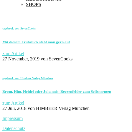
SHOPS
tagebook von SevenCooks
Mit diesem Frühstück steht man gern auf
zum Artikel
27 November, 2019
von SevenCooks
tagebook von Himbeer Verlag München
Brom, Him, Heidel oder Johannis: Beerenfelder zum Selbsternten
zum Artikel
27 Juli, 2018
von HIMBEER Verlag München
Impressum
Datenschutz