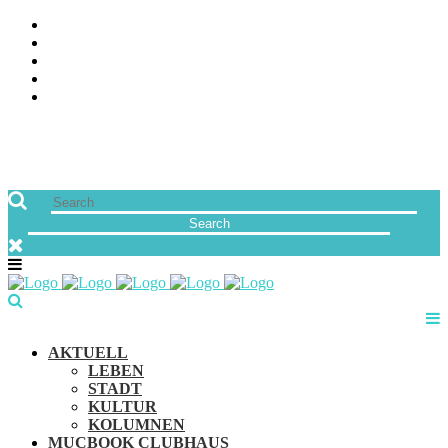
ÜBER UNS
JOBS
FREUNDE VON MUCBOOK | BLOGROLL
NEWSLETTER
IMPRESSUM & DATENSCHUTZ
AKTUELL
LEBEN
STADT
KULTUR
KOLUMNEN
MUCBOOK CLUBHAUS