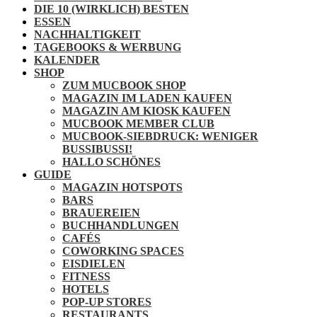
DIE 10 (WIRKLICH) BESTEN
ESSEN
NACHHALTIGKEIT
TAGEBOOKS & WERBUNG
KALENDER
SHOP
ZUM MUCBOOK SHOP
MAGAZIN IM LADEN KAUFEN
MAGAZIN AM KIOSK KAUFEN
MUCBOOK MEMBER CLUB
MUCBOOK-SIEBDRUCK: WENIGER
BUSSIBUSSI!
HALLO SCHÖNES
GUIDE
MAGAZIN HOTSPOTS
BARS
BRAUEREIEN
BUCHHANDLUNGEN
CAFÉS
COWORKING SPACES
EISDIELEN
FITNESS
HOTELS
POP-UP STORES
RESTAURANTS