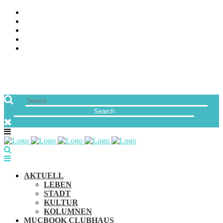
ÜBER UNS
JOBS
FREUNDE VON MUCBOOK | BLOGROLL
NEWSLETTER
IMPRESSUM & DATENSCHUTZ
AKTUELL
LEBEN
STADT
KULTUR
KOLUMNEN
MUCBOOK CLUBHAUS