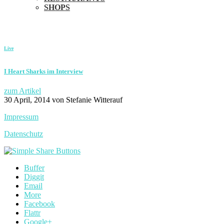
SHOPS
Live
I Heart Sharks im Interview
zum Artikel
30 April, 2014
von Stefanie Witterauf
Impressum
Datenschutz
Buffer
Diggit
Email
More
Facebook
Flattr
Google+