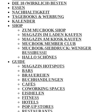
DIE 10 (WIRKLICH) BESTEN
ESSEN
NACHHALTIGKEIT
TAGEBOOKS & WERBUNG
KALENDER
SHOP
ZUM MUCBOOK SHOP
MAGAZIN IM LADEN KAUFEN
MAGAZIN AM KIOSK KAUFEN
MUCBOOK MEMBER CLUB
MUCBOOK-SIEBDRUCK: WENIGER
BUSSIBUSSI!
HALLO SCHÖNES
GUIDE
MAGAZIN HOTSPOTS
BARS
BRAUEREIEN
BUCHHANDLUNGEN
CAFÉS
COWORKING SPACES
EISDIELEN
FITNESS
HOTELS
POP-UP STORES
RESTAURANTS