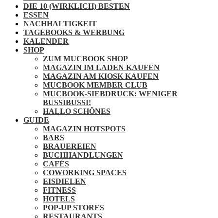
DIE 10 (WIRKLICH) BESTEN
ESSEN
NACHHALTIGKEIT
TAGEBOOKS & WERBUNG
KALENDER
SHOP
ZUM MUCBOOK SHOP
MAGAZIN IM LADEN KAUFEN
MAGAZIN AM KIOSK KAUFEN
MUCBOOK MEMBER CLUB
MUCBOOK-SIEBDRUCK: WENIGER
BUSSIBUSSI!
HALLO SCHÖNES
GUIDE
MAGAZIN HOTSPOTS
BARS
BRAUEREIEN
BUCHHANDLUNGEN
CAFÉS
COWORKING SPACES
EISDIELEN
FITNESS
HOTELS
POP-UP STORES
RESTAURANTS