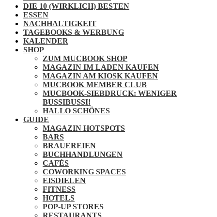
DIE 10 (WIRKLICH) BESTEN
ESSEN
NACHHALTIGKEIT
TAGEBOOKS & WERBUNG
KALENDER
SHOP
ZUM MUCBOOK SHOP
MAGAZIN IM LADEN KAUFEN
MAGAZIN AM KIOSK KAUFEN
MUCBOOK MEMBER CLUB
MUCBOOK-SIEBDRUCK: WENIGER
BUSSIBUSSI!
HALLO SCHÖNES
GUIDE
MAGAZIN HOTSPOTS
BARS
BRAUEREIEN
BUCHHANDLUNGEN
CAFÉS
COWORKING SPACES
EISDIELEN
FITNESS
HOTELS
POP-UP STORES
RESTAURANTS