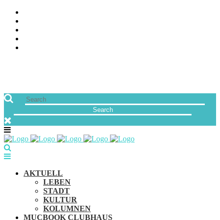
ÜBER UNS
JOBS
FREUNDE VON MUCBOOK | BLOGROLL
NEWSLETTER
IMPRESSUM & DATENSCHUTZ
AKTUELL
LEBEN
STADT
KULTUR
KOLUMNEN
MUCBOOK CLUBHAUS