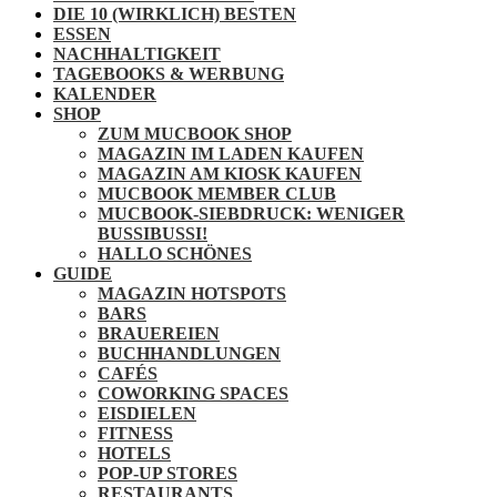
DIE 10 (WIRKLICH) BESTEN
ESSEN
NACHHALTIGKEIT
TAGEBOOKS & WERBUNG
KALENDER
SHOP
ZUM MUCBOOK SHOP
MAGAZIN IM LADEN KAUFEN
MAGAZIN AM KIOSK KAUFEN
MUCBOOK MEMBER CLUB
MUCBOOK-SIEBDRUCK: WENIGER
BUSSIBUSSI!
HALLO SCHÖNES
GUIDE
MAGAZIN HOTSPOTS
BARS
BRAUEREIEN
BUCHHANDLUNGEN
CAFÉS
COWORKING SPACES
EISDIELEN
FITNESS
HOTELS
POP-UP STORES
RESTAURANTS