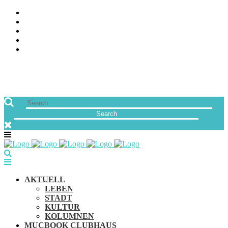
ÜBER UNS
JOBS
FREUNDE VON MUCBOOK | BLOGROLL
NEWSLETTER
IMPRESSUM & DATENSCHUTZ
AKTUELL
LEBEN
STADT
KULTUR
KOLUMNEN
MUCBOOK CLUBHAUS