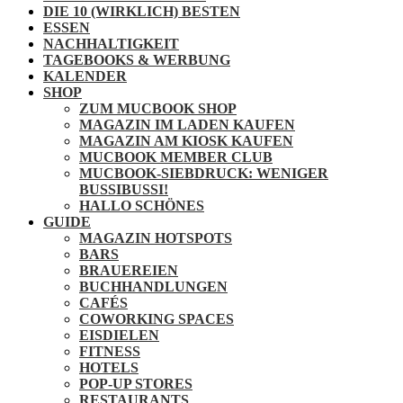
DIE 10 (WIRKLICH) BESTEN
ESSEN
NACHHALTIGKEIT
TAGEBOOKS & WERBUNG
KALENDER
SHOP
ZUM MUCBOOK SHOP
MAGAZIN IM LADEN KAUFEN
MAGAZIN AM KIOSK KAUFEN
MUCBOOK MEMBER CLUB
MUCBOOK-SIEBDRUCK: WENIGER
BUSSIBUSSI!
HALLO SCHÖNES
GUIDE
MAGAZIN HOTSPOTS
BARS
BRAUEREIEN
BUCHHANDLUNGEN
CAFÉS
COWORKING SPACES
EISDIELEN
FITNESS
HOTELS
POP-UP STORES
RESTAURANTS