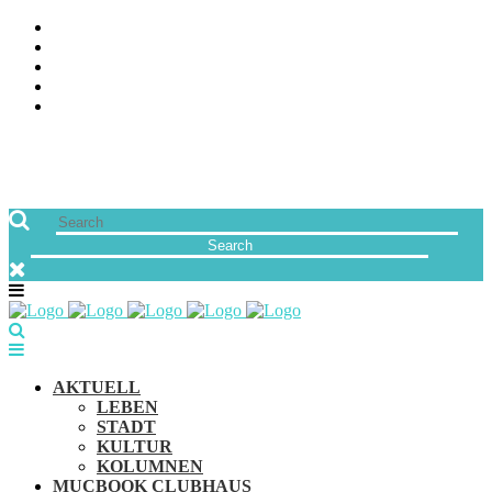
ÜBER UNS
JOBS
FREUNDE VON MUCBOOK | BLOGROLL
NEWSLETTER
IMPRESSUM & DATENSCHUTZ
AKTUELL
LEBEN
STADT
KULTUR
KOLUMNEN
MUCBOOK CLUBHAUS