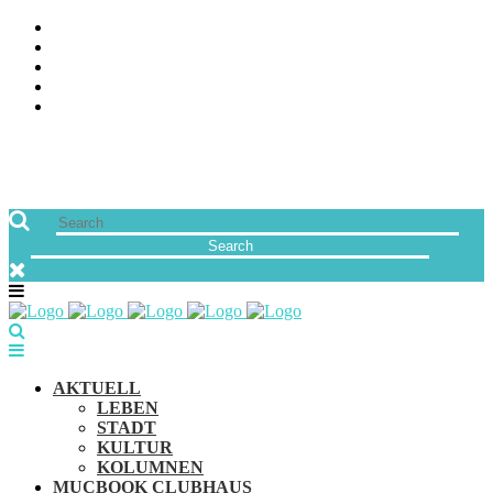
ÜBER UNS
JOBS
FREUNDE VON MUCBOOK | BLOGROLL
NEWSLETTER
IMPRESSUM & DATENSCHUTZ
AKTUELL
LEBEN
STADT
KULTUR
KOLUMNEN
MUCBOOK CLUBHAUS