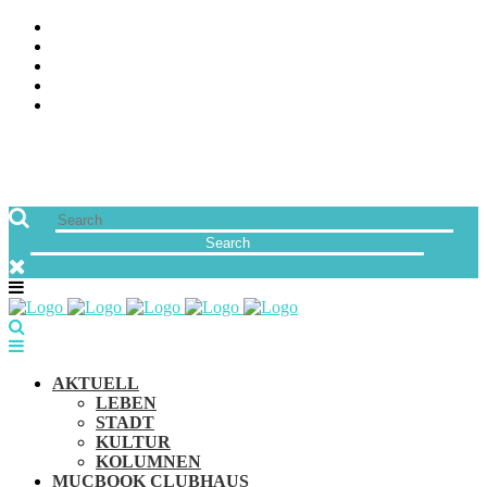
ÜBER UNS
JOBS
FREUNDE VON MUCBOOK | BLOGROLL
NEWSLETTER
IMPRESSUM & DATENSCHUTZ
AKTUELL
LEBEN
STADT
KULTUR
KOLUMNEN
MUCBOOK CLUBHAUS