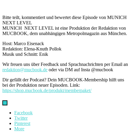
Bitte teilt, kommentiert und bewertet diese Episode von MUNICH
NEXT LEVEL
MUNICH NEXT LEVEL ist eine Produktion der Redaktion von
MUCBOOK, dem unabhängigen Metropolmagazin aus München.
Host: Marco Eisenack
Redaktion: Elena-Knuth Pollok
Musik und Schnitt: Enik
Wir freuen uns über Feedback und Sprachnachrichten per Email an
redaktion@mucbook.de
oder via DM auf Insta @mucbook
Dir gefällt der Podcast? Dein MUCBOOK-Membership hilft uns
bei der Produktion neuer Episoden. Link:
https://shop.mucbook.de/produkt/memberpaket/
Facebook
Twitter
Pinterest
More