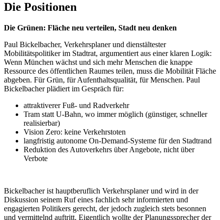
Die Positionen
Die Grünen: Fläche neu verteilen, Stadt neu denken
Paul Bickelbacher, Verkehrsplaner und dienstältester
Mobilitätspolitiker im Stadtrat, argumentiert aus einer klaren Logik:
Wenn München wächst und sich mehr Menschen die knappe
Ressource des öffentlichen Raumes teilen, muss die Mobilität Fläche
abgeben. Für Grün, für Aufenthaltsqualität, für Menschen. Paul
Bickelbacher plädiert im Gespräch für:
attraktiverer Fuß- und Radverkehr
Tram statt U-Bahn, wo immer möglich (günstiger, schneller
realisierbar)
Vision Zero: keine Verkehrstoten
langfristig autonome On-Demand-Systeme für den Stadtrand
Reduktion des Autoverkehrs über Angebote, nicht über
Verbote
Bickelbacher ist hauptberuflich Verkehrsplaner und wird in der
Diskussion seinem Ruf eines fachlich sehr informierten und
engagierten Politikers gerecht, der jedoch zugleich stets besonnen
und vermittelnd auftritt. Eigentlich wollte der Planungssprecher der