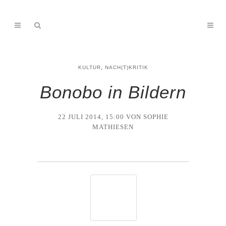
,
KULTUR
NACH(T)KRITIK
Bonobo in Bildern
22 JULI 2014, 15:00
VON SOPHIE
MATHIESEN