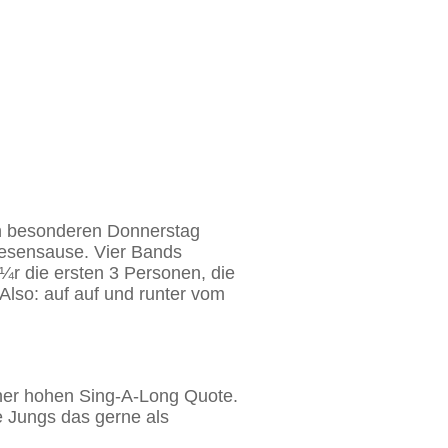
en besonderen Donnerstag
iesensause. Vier Bands
¼r die ersten 3 Personen, die
 Also: auf auf und runter vom
ner hohen Sing-A-Long Quote.
e Jungs das gerne als