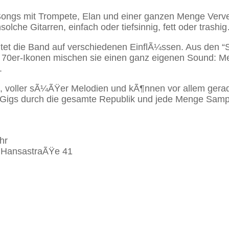
ongs mit Trompete, Elan und einer ganzen Menge Verve
solche Gitarren, einfach oder tiefsinnig, fett oder trashi
itet die Band auf verschiedenen EinflÃ¼ssen. Aus den “S
n 70er-Ikonen mischen sie einen ganz eigenen Sound: Me
.
ig, voller sÃ¼ÃŸer Melodien und kÃ¶nnen vor allem gera
l-Gigs durch die gesamte Republik und jede Menge Samp
hr
, HansastraÃŸe 41