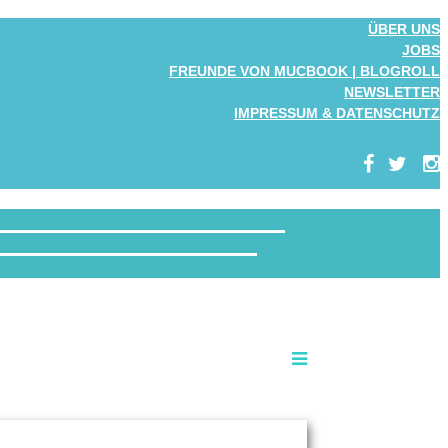
ÜBER UNS
JOBS
FREUNDE VON MUCBOOK | BLOGROLL
NEWSLETTER
IMPRESSUM & DATENSCHUTZ