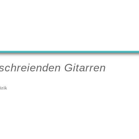
schreienden Gitarren
izik