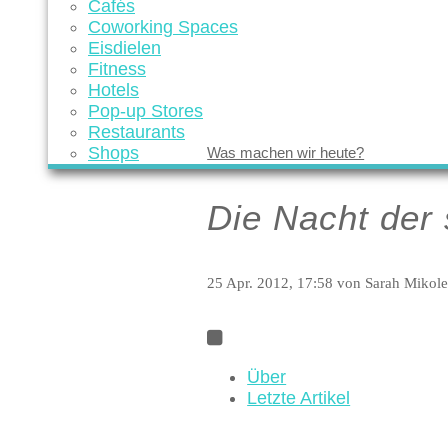
Cafés
Coworking Spaces
Eisdielen
Fitness
Hotels
Pop-up Stores
Restaurants
Shops
Was machen wir heute?
Die Nacht der 
25 Apr. 2012, 17:58
von Sarah Mikole
Über
Letzte Artikel