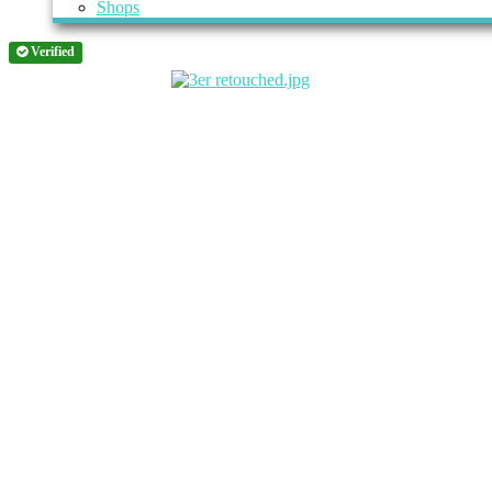
Shops
Verified