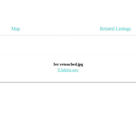
Map
Related Listings
3er retouched.jpg
9 Jahren ago