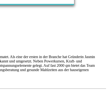
matet. Als eine der ersten in der Branche hat Gründerin Jasmin
 erkannt und umgesetzt. Neben Powerkursen, Kraft- und
Entspannungselemente gelegt. Auf fast 2000 qm bietet das Team
hrungsberatung und gesunde Mahlzeiten aus der hauseigenen