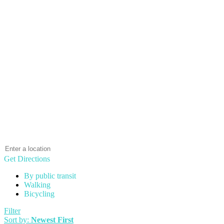
Get Directions
By public transit
Walking
Bicycling
Filter
Sort by:
Newest First