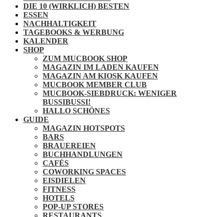
DIE 10 (WIRKLICH) BESTEN
ESSEN
NACHHALTIGKEIT
TAGEBOOKS & WERBUNG
KALENDER
SHOP
ZUM MUCBOOK SHOP
MAGAZIN IM LADEN KAUFEN
MAGAZIN AM KIOSK KAUFEN
MUCBOOK MEMBER CLUB
MUCBOOK-SIEBDRUCK: WENIGER
BUSSIBUSSI!
HALLO SCHÖNES
GUIDE
MAGAZIN HOTSPOTS
BARS
BRAUEREIEN
BUCHHANDLUNGEN
CAFÉS
COWORKING SPACES
EISDIELEN
FITNESS
HOTELS
POP-UP STORES
RESTAURANTS