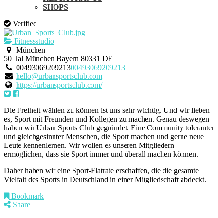
SHOPS
Verified
Fitnessstudio
München
50 Tal
München
Bayern
80331
DE
00493069209213
00493069209213
hello@urbansportsclub.com
https://urbansportsclub.com/
Die Freiheit wählen zu können ist uns sehr wichtig. Und wir lieben
es, Sport mit Freunden und Kollegen zu machen. Genau deswegen
haben wir Urban Sports Club gegründet. Eine Community toleranter
und gleichgesinnter Menschen, die Sport machen und gerne neue
Leute kennenlernen. Wir wollen es unseren Mitgliedern
ermöglichen, dass sie Sport immer und überall machen können.
Daher haben wir eine Sport-Flatrate erschaffen, die die gesamte
Vielfalt des Sports in Deutschland in einer Mitgliedschaft abdeckt.
Bookmark
Share