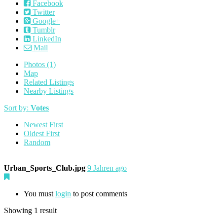
Facebook
Twitter
Google+
Tumblr
LinkedIn
Mail
Photos (1)
Map
Related Listings
Nearby Listings
Sort by:
Votes
Newest First
Oldest First
Random
Urban_Sports_Club.jpg
9 Jahren ago
You must
login
to post comments
Showing 1 result