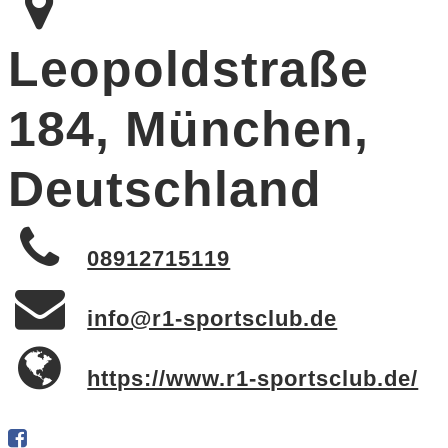
Leopoldstraße
184, München,
Deutschland
08912715119
info@r1-sportsclub.de
https://www.r1-sportsclub.de/