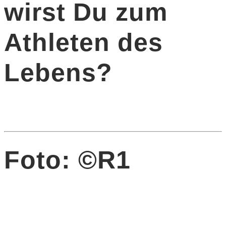
wirst Du zum
Athleten des
Lebens?
Foto: ©R1