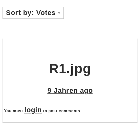
Sort by:
Votes
R1.jpg
9 Jahren ago
login
You must
to post comments