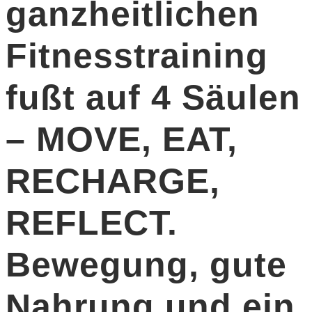
ganzheitlichen
Fitnesstraining
fußt auf 4 Säulen
– MOVE, EAT,
RECHARGE,
REFLECT.
Bewegung, gute
Nahrung und ein