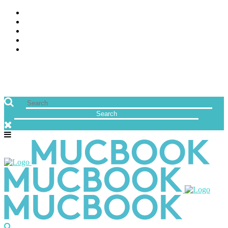
ÜBER UNS
JOBS
FREUNDE VON MUCBOOK | BLOGROLL
NEWSLETTER
IMPRESSUM & DATENSCHUTZ