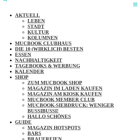
AKTUELL
LEBEN
STADT
KULTUR
KOLUMNEN
MUCBOOK CLUBHAUS
DIE 10 (WIRKLICH) BESTEN
ESSEN
NACHHALTIGKEIT
TAGEBOOKS & WERBUNG
KALENDER
SHOP
ZUM MUCBOOK SHOP
MAGAZIN IM LADEN KAUFEN
MAGAZIN AM KIOSK KAUFEN
MUCBOOK MEMBER CLUB
MUCBOOK-SIEBDRUCK: WENIGER
BUSSIBUSSI!
HALLO SCHÖNES
GUIDE
MAGAZIN HOTSPOTS
BARS
BRAUEREIEN