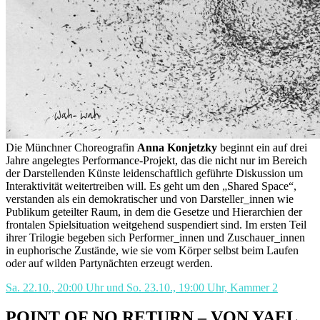
Die Münchner Choreografin
Anna Konjetzky
beginnt ein auf drei
Jahre angelegtes Performance-Projekt, das die nicht nur im Bereich
der Darstellenden Künste leidenschaftlich geführte Diskussion um
Interaktivität weitertreiben will. Es geht um den „Shared Space“,
verstanden als ein demokratischer und von Darsteller_innen wie
Publikum geteilter Raum, in dem die Gesetze und Hierarchien der
frontalen Spielsituation weitgehend suspendiert sind. Im ersten Teil
ihrer Trilogie begeben sich Performer_innen und Zuschauer_innen
in euphorische Zustände, wie sie vom Körper selbst beim Laufen
oder auf wilden Partynächten erzeugt werden.
Sa. 22.10., 20:00 Uhr und So. 23.10., 19:00 Uhr, Kammer 2
POINT OF NO RETURN – VON YAEL