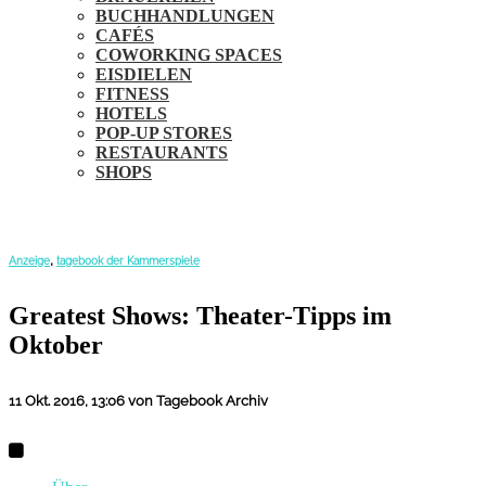
BUCHHANDLUNGEN
CAFÉS
COWORKING SPACES
EISDIELEN
FITNESS
HOTELS
POP-UP STORES
RESTAURANTS
SHOPS
,
Anzeige
tagebook der Kammerspiele
Greatest Shows: Theater-Tipps im
Oktober
11 Okt. 2016, 13:06
von Tagebook Archiv