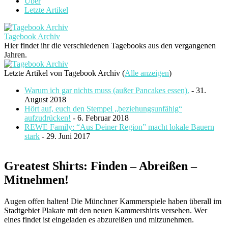
Über
Letzte Artikel
Tagebook Archiv
Hier findet ihr die verschiedenen Tagebooks aus den vergangenen
Jahren.
Letzte Artikel von Tagebook Archiv
(
Alle anzeigen
)
Warum ich gar nichts muss (außer Pancakes essen).
- 31.
August 2018
Hört auf, euch den Stempel „beziehungsunfähig“
aufzudrücken!
- 6. Februar 2018
REWE Family: “Aus Deiner Region” macht lokale Bauern
stark
- 29. Juni 2017
Greatest Shirts: Finden – Abreißen –
Mitnehmen!
Augen offen halten! Die Münchner Kammerspiele haben überall im
Stadtgebiet Plakate mit den neuen Kammershirts versehen. Wer
eines findet ist eingeladen es abzureißen und mitzunehmen.