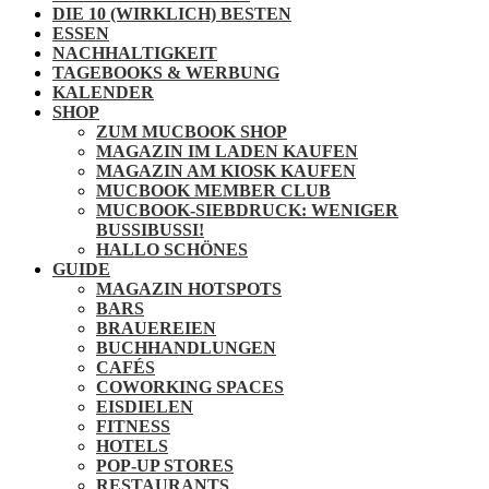
DIE 10 (WIRKLICH) BESTEN
ESSEN
NACHHALTIGKEIT
TAGEBOOKS & WERBUNG
KALENDER
SHOP
ZUM MUCBOOK SHOP
MAGAZIN IM LADEN KAUFEN
MAGAZIN AM KIOSK KAUFEN
MUCBOOK MEMBER CLUB
MUCBOOK-SIEBDRUCK: WENIGER
BUSSIBUSSI!
HALLO SCHÖNES
GUIDE
MAGAZIN HOTSPOTS
BARS
BRAUEREIEN
BUCHHANDLUNGEN
CAFÉS
COWORKING SPACES
EISDIELEN
FITNESS
HOTELS
POP-UP STORES
RESTAURANTS