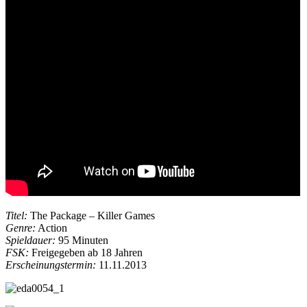
Titel:
The Package – Killer Games
Genre:
Action
Spieldauer:
95 Minuten
FSK:
Freigegeben ab 18 Jahren
Erscheinungstermin:
11.11.2013