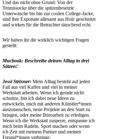
Und das nicht ohne Grund: Von der
Tennissocke über die spitzenbesetzte
Unterwäsche bis hin zur coolen College-Jacke,
sind ihre Exponate allesamt aus Holz geschnitzt
und wirken für die Betrachter täuschend echt.
Wir haben ihr die wirklich wichtigen Fragen
gestellt:
Mucbook: Beschreibe deinen Alltag in drei
Sätzen!
Jessi Strixner:
Mein Alltag besteht auf jeden
Fall aus viel Kaffee und viel in meiner
Werkstatt arbeiten. Wenn ich gerade nicht
schnitze, bin ich dabei neue Ideen zu
entwickeln, mich mit anderen Künstler*innen
auszutauschen, neue Projekte an den Start zu
bringen, oder meine Büroarbeit zu erledigen.
Wenn ich die Werkstatt zusperre, entspanne ich
mich beim Radeln, Sport machen oder wenn
ich Zeit mit meinem Partner und meinen
Freund*innen verbringe.