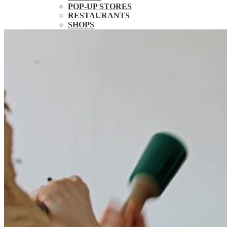
POP-UP STORES
RESTAURANTS
SHOPS