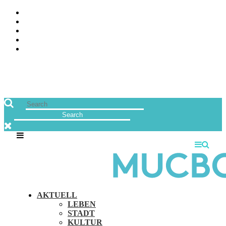
ÜBER UNS
JOBS
FREUNDE VON MUCBOOK | BLOGROLL
NEWSLETTER
IMPRESSUM & DATENSCHUTZ
AKTUELL
LEBEN
STADT
KULTUR