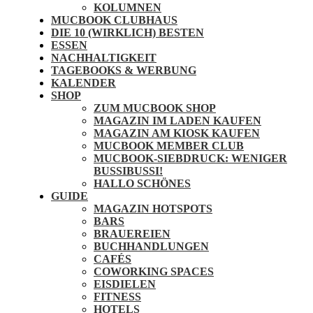
KOLUMNEN
MUCBOOK CLUBHAUS
DIE 10 (WIRKLICH) BESTEN
ESSEN
NACHHALTIGKEIT
TAGEBOOKS & WERBUNG
KALENDER
SHOP
ZUM MUCBOOK SHOP
MAGAZIN IM LADEN KAUFEN
MAGAZIN AM KIOSK KAUFEN
MUCBOOK MEMBER CLUB
MUCBOOK-SIEBDRUCK: WENIGER
BUSSIBUSSI!
HALLO SCHÖNES
GUIDE
MAGAZIN HOTSPOTS
BARS
BRAUEREIEN
BUCHHANDLUNGEN
CAFÉS
COWORKING SPACES
EISDIELEN
FITNESS
HOTELS