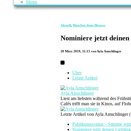
Shops
Aktuell
,
München deine Blogger
Nominiere jetzt deinen
28 März 2019, 11:13
von Ayla Amschlinger
Über
Letzte Artikel
Ayla Amschlinger
Liest am liebsten während des Frühstü
Cafés trifft man sie in Kinos, auf Fl
Letzte Artikel von Ayla Amschlinger
(
Publikumsvoting – Stimme jetzt
Nominiere jetzt deinen Lieblin