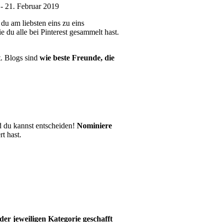
- 21. Februar 2019
du am liebsten eins zu eins
ie du alle bei Pinterest gesammelt hast.
t. Blogs sind
wie beste Freunde, die
 du kannst entscheiden!
Nominiere
t hast.
der jeweiligen Kategorie geschafft