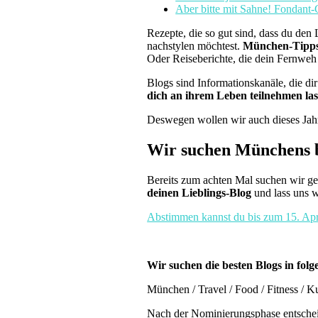
Aber bitte mit Sahne! Fonda
Rezepte, die so gut sind, dass du den 
nachstylen möchtest.
München-Tipps, 
Oder Reiseberichte, die dein Fernweh 
Blogs sind Informationskanäle, die di
dich an ihrem Leben teilnehmen las
Deswegen wollen wir auch dieses Jah
Wir suchen Münchens b
Bereits zum achten Mal suchen wir 
deinen Lieblings-Blog
und lass uns w
Abstimmen kannst du bis zum 15. Apri
Wir suchen die besten Blogs in fol
München / Travel / Food / Fitness / K
Nach der Nominierungsphase entschei