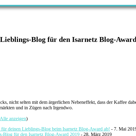
 Lieblings-Blog für den Isarnetz Blog-Awar
cks, nicht selten mit dem ärgerlichen Nebeneffekt, dass der Kaffee dab
ohmärkten und in Zügen nach Irgendwo.
Alle anzeigen
)
 für deinen Lieblings-Blog beim Isarnetz Blog-Award ab!
- 7. Mai 201
gs-Blog für den Isarnetz Blog-Award 2019
- 28. März 2019