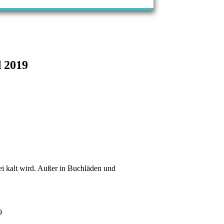
d 2019
ei kalt wird. Außer in Buchläden und
9