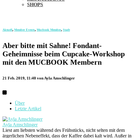
SHOPS
,
,
,
Aktuell
Member Events
Mucbook Member
Stadt
Aber bitte mit Sahne! Fondant-
Geheimnisse beim Cupcake-Workshop
mit den MUCBOOK Membern
21 Feb. 2019, 11:40
von Ayla Amschlinger
Über
Letzte Artikel
Ayla Amschlinger
Liest am liebsten während des Frühstücks, nicht selten mit dem
ärgerlichen Nebeneffekt, dass der Kaffee dabei kalt wird. Außer in