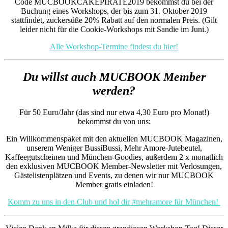
Code MUCBOOKCAKEPIRATE2019 bekommst du bei der
Buchung eines Workshops, der bis zum 31. Oktober 2019
stattfindet, zuckersüße 20% Rabatt auf den normalen Preis. (Gilt
leider nicht für die Cookie-Workshops mit Sandie im Juni.)
Alle Workshop-Termine findest du hier!
Du willst auch MUCBOOK Member
werden?
Für 50 Euro/Jahr (das sind nur etwa 4,30 Euro pro Monat!)
bekommst du von uns:
Ein Willkommenspaket mit den aktuellen MUCBOOK Magazinen,
unserem Weniger BussiBussi, Mehr Amore-Jutebeutel,
Kaffeegutscheinen und München-Goodies, außerdem 2 x monatlich
den exklusiven MUCBOOK Member-Newsletter mit Verlosungen,
Gästelistenplätzen und Events, zu denen wir nur MUCBOOK
Member gratis einladen!
Komm zu uns in den Club und hol dir #mehramore für München!