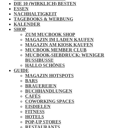
DIE 10 (WIRKLICH) BESTEN
ESSEN
NACHHALTIGKEIT
TAGEBOOKS & WERBUNG
KALENDER
SHOP
ZUM MUCBOOK SHOP
MAGAZIN IM LADEN KAUFEN
MAGAZIN AM KIOSK KAUFEN
MUCBOOK MEMBER CLUB
MUCBOOK-SIEBDRUCK: WENIGER
BUSSIBUSSI!
HALLO SCHÖNES
GUIDE
MAGAZIN HOTSPOTS
BARS
BRAUEREIEN
BUCHHANDLUNGEN
CAFÉS
COWORKING SPACES
EISDIELEN
FITNESS
HOTELS
POP-UP STORES
RESTAURANTS