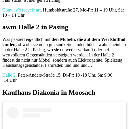
Flair sucht, ist hier genau richtig.
Conway’s recycle art
, Humboldtstraße 27, Mo-Fr: 11 – 19 Uhr, Sa:
10 – 14 Uhr
awm Halle 2 in Pasing
Was passiert eigentlich mit
den Möbeln, die auf dem Wertstoffhof
landen,
obwohl sie noch gut sind? Sie landen höchstwahrscheinlich
in der Halle 2 in Pasing, wo sie entweder verkauft oder bei
wertvolleren Gegenständen versteigert werden. In der Halle 2
findest du nicht nur Möbel, sondern auch Elektrogeräte, Spielzeug,
Haushaltsgegenstände, Fahrräder, und und und…
Halle 2
, Peter-Anders-Straße 15, Di-Fr: 10 -18 Uhr, Sa: 9:00
-14 Uhr
Kaufhaus Diakonia in Moosach