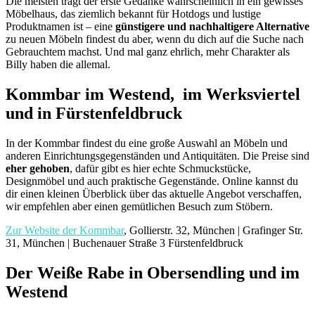
Die meisten trägt der erste Gedanke wahrscheinlich in ein gewisses
Möbelhaus, das ziemlich bekannt für Hotdogs und lustige
Produktnamen ist – eine
günstigere und nachhaltigere Alternative
zu neuen Möbeln findest du aber, wenn du dich auf die Suche nach
Gebrauchtem machst. Und mal ganz ehrlich, mehr Charakter als
Billy haben die allemal.
Kommbar im Westend, im Werksviertel
und in Fürstenfeldbruck
In der Kommbar findest du eine große Auswahl an Möbeln und
anderen Einrichtungsgegenständen und Antiquitäten. Die Preise sind
eher gehoben
, dafür gibt es hier echte Schmuckstücke,
Designmöbel und auch praktische Gegenstände. Online kannst du
dir einen kleinen Überblick über das aktuelle Angebot verschaffen,
wir empfehlen aber einen gemütlichen Besuch zum Stöbern.
Zur Website der Kommbar
, Gollierstr. 32, München | Grafinger Str.
31, München | Buchenauer Straße 3 Fürstenfeldbruck
Der Weiße Rabe in Obersendling und im
Westend