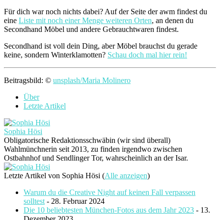
Für dich war noch nichts dabei? Auf der Seite der awm findest du
eine
Liste mit noch einer Menge weiteren Orten
, an denen du
Secondhand Möbel und andere Gebrauchtwaren findest.
Secondhand ist voll dein Ding, aber Möbel brauchst du gerade
keine, sondern Winterklamotten?
Schau doch mal hier rein!
Beitragsbild: ©
unsplash/Maria Molinero
Über
Letzte Artikel
Sophia Hösi
Obligatorische Redaktionsschwäbin (wir sind überall)
Wahlmünchnerin seit 2013, zu finden irgendwo zwischen
Ostbahnhof und Sendlinger Tor, wahrscheinlich an der Isar.
Letzte Artikel von Sophia Hösi
(
Alle anzeigen
)
Warum du die Creative Night auf keinen Fall verpassen
solltest
- 28. Februar 2024
Die 10 beliebtesten München-Fotos aus dem Jahr 2023
- 13.
Dezember 2023