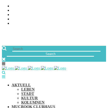
ÜBER UNS
JOBS
FREUNDE VON MUCBOOK | BLOGROLL
NEWSLETTER
IMPRESSUM & DATENSCHUTZ
AKTUELL
LEBEN
STADT
KULTUR
KOLUMNEN
MUCBOOK CLUBHAUS