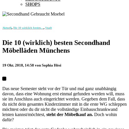
SHOPS
,
,
Aktuell
Die 10 wirklich besten...
Stadt
Die 10 (wirklich) besten Secondhand
Möbelläden Münchens
19 Okt. 2018, 14:58
von Sophia Hösi
Das neue Semester steht vor der Tür und mal ganz unabhängig
davon, dass eine Wohnung erst einmal gefunden werden will, muss
sie im Anschluss auch eingerichtet werden. Gegeben dem Fall, dass
du nicht dein gesamtes Kinderzimmer mit in die erste WG schleppen
möchtest oder du dir nicht die vollständige Einbauschrankwand
leisten kannst/möchtest,
steht der Möbelkauf an.
Doch wohin
dafür?