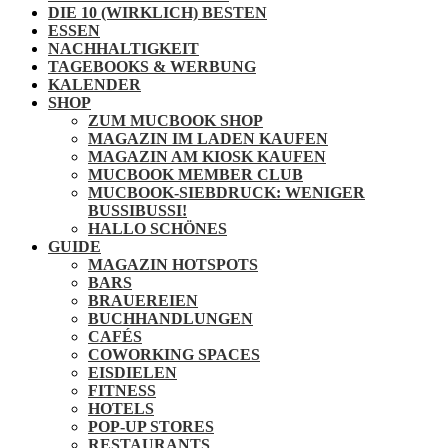
DIE 10 (WIRKLICH) BESTEN
ESSEN
NACHHALTIGKEIT
TAGEBOOKS & WERBUNG
KALENDER
SHOP
ZUM MUCBOOK SHOP
MAGAZIN IM LADEN KAUFEN
MAGAZIN AM KIOSK KAUFEN
MUCBOOK MEMBER CLUB
MUCBOOK-SIEBDRUCK: WENIGER
BUSSIBUSSI!
HALLO SCHÖNES
GUIDE
MAGAZIN HOTSPOTS
BARS
BRAUEREIEN
BUCHHANDLUNGEN
CAFÉS
COWORKING SPACES
EISDIELEN
FITNESS
HOTELS
POP-UP STORES
RESTAURANTS