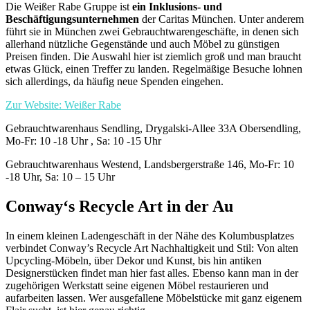
Die Weißer Rabe Gruppe ist
ein Inklusions- und
Beschäftigungsunternehmen
der Caritas München. Unter anderem
führt sie in München zwei Gebrauchtwarengeschäfte, in denen sich
allerhand nützliche Gegenstände und auch Möbel zu günstigen
Preisen finden. Die Auswahl hier ist ziemlich groß und man braucht
etwas Glück, einen Treffer zu landen. Regelmäßige Besuche lohnen
sich allerdings, da häufig neue Spenden eingehen.
Zur Website: Weißer Rabe
Gebrauchtwarenhaus Sendling, Drygalski-Allee 33A
Obersendling,
Mo-Fr: 10 -18 Uhr , Sa: 10 -15 Uhr
Gebrauchtwarenhaus Westend, Landsbergerstraße 146, Mo-Fr: 10
-18 Uhr, Sa: 10 – 15 Uhr
Conway‘s Recycle Art in der Au
In einem kleinen Ladengeschäft in der Nähe des Kolumbusplatzes
verbindet Conway’s Recycle Art Nachhaltigkeit und Stil: Von alten
Upcycling-Möbeln, über Dekor und Kunst, bis hin antiken
Designerstücken findet man hier fast alles. Ebenso kann man in der
zugehörigen Werkstatt seine eigenen Möbel restaurieren und
aufarbeiten lassen. Wer ausgefallene Möbelstücke mit ganz eigenem