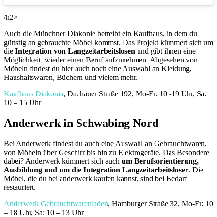
/h2>
Auch die Münchner Diakonie betreibt ein Kaufhaus, in dem du
günstig an gebrauchte Möbel kommst. Das Projekt kümmert sich um
die
Integration von Langzeitarbeitslosen
und gibt ihnen eine
Möglichkeit, wieder einen Beruf aufzunehmen. Abgesehen von
Möbeln findest du hier auch noch eine Auswahl an Kleidung,
Haushaltswaren, Büchern und vielem mehr.
Kaufhaus Diakonia
, Dachauer Straße 192, Mo-Fr: 10 -19 Uhr, Sa:
10 – 15 Uhr
Anderwerk in Schwabing Nord
Bei Anderwerk findest du auch eine Auswahl an Gebrauchtwaren,
von Möbeln über Geschirr bis hin zu Elektrogeräte. Das Besondere
dabei? Anderwerk kümmert sich auch
um Berufsorientierung,
Ausbildung und um die Integration Langzeitarbeitsloser
. Die
Möbel, die du bei anderwerk kaufen kannst, sind bei Bedarf
restauriert.
Anderwerk Gebrauchtwarenladen
, Hamburger Straße 32, Mo-Fr: 10
– 18 Uhr, Sa: 10 – 13 Uhr