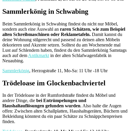
Sammlerkönig in Schwabing
Beim Sammlerkönig in Schwabing findest du nicht nur Möbel,
sondern auch eine Auswahl an
raren Schätzen, wie zum Beispiel
alten Schreibmaschinen oder Reklametafeln.
Damit kannst du
deine Wohnung stilgerecht und passend zu deinen alten Möbeln
dekorieren und Akzente setzen. Solltest du am Wochenende mal
Lust auf Schlendern haben, findest du den Sammlerkönig Samstags
auch auf dem
Antikmarkt
in der alten Schlafwagenfabrik in
Neuaubing.
Sammlerkönig
, Herzogstraße 11, Mo-Sa: 11 Uhr -18 Uhr
Trödeloase im Glockenbachviertel
In der Trödeloase in der Rumfordstraße findest du Möbel und
andere Dinge, die
bei Entrümpelungen und
Haushaltauflösungen gefunden wurden
. Also halte die Augen
offen: Zwischen alten Schallplatten, Haushaltsgeräten, Büchern und
Bekleidung könntest du ein paar Schätze zu Schnäppchenpreisen
finden.