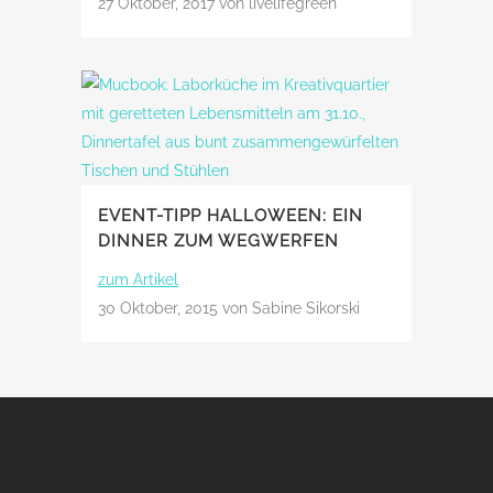
27 Oktober, 2017
von livelifegreen
EVENT-TIPP HALLOWEEN: EIN
DINNER ZUM WEGWERFEN
zum Artikel
30 Oktober, 2015
von Sabine Sikorski