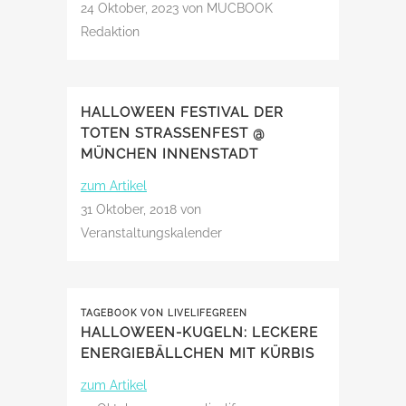
24 Oktober, 2023
von MUCBOOK
Redaktion
HALLOWEEN FESTIVAL DER
TOTEN STRASSENFEST @ M
ÜNCHEN INNENSTADT
zum Artikel
31 Oktober, 2018
von
Veranstaltungskalender
TAGEBOOK VON LIVELIFEGREEN
HALLOWEEN-KUGELN: LECKERE
ENERGIEBÄLLCHEN MIT KÜRBIS
zum Artikel