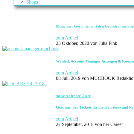
Shops
Münchner Gesichter mit den Gründerinnen de
zum Artikel
23 Oktober, 2020
von Julia Fink
Wanted: Account Manager Anzeigen & Koope
zum Artikel
08 Juli, 2019
von MUCBOOK Redaktio
sponsored by herCareer
Gewinne hier Tickets für die Karriere- und
zum Artikel
27 September, 2018
von her Career