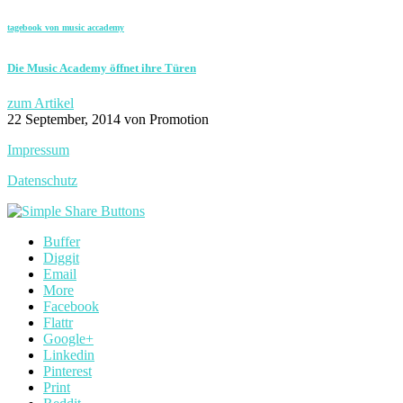
tagebook von music accademy
Die Music Academy öffnet ihre Türen
zum Artikel
22 September, 2014
von Promotion
Impressum
Datenschutz
Buffer
Diggit
Email
More
Facebook
Flattr
Google+
Linkedin
Pinterest
Print