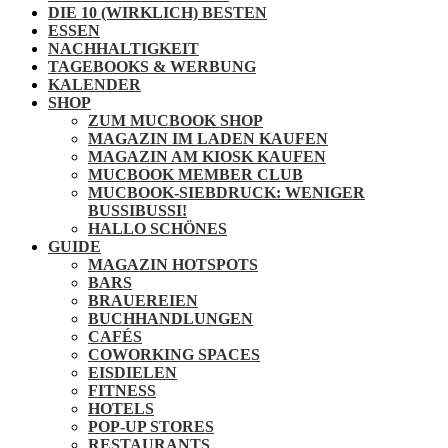
DIE 10 (WIRKLICH) BESTEN
ESSEN
NACHHALTIGKEIT
TAGEBOOKS & WERBUNG
KALENDER
SHOP
ZUM MUCBOOK SHOP
MAGAZIN IM LADEN KAUFEN
MAGAZIN AM KIOSK KAUFEN
MUCBOOK MEMBER CLUB
MUCBOOK-SIEBDRUCK: WENIGER
BUSSIBUSSI!
HALLO SCHÖNES
GUIDE
MAGAZIN HOTSPOTS
BARS
BRAUEREIEN
BUCHHANDLUNGEN
CAFÉS
COWORKING SPACES
EISDIELEN
FITNESS
HOTELS
POP-UP STORES
RESTAURANTS