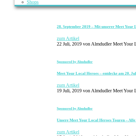
Shops
28. September 2019 – Mit unserer Meet Your 
zum Artikel
22 Juli, 2019
von Almdudler Meet Your L
Sponsored by Almdudler
Meet Your Local Heroes – entdecke am 20. Ju
zum Artikel
19 Juli, 2019
von Almdudler Meet Your L
Sponsored by Almdudler
Unsere Meet Your Local Heroes Touren – Alle
zum Artikel