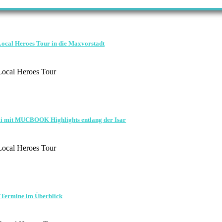
Local Heroes Tour in die Maxvorstadt
ocal Heroes Tour
li mit MUCBOOK Highlights entlang der Isar
ocal Heroes Tour
 Termine im Überblick