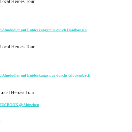
Local Heroes Tour
 Almdudler auf Entdeckungstour durch Haidhausen
Local Heroes Tour
 Almdudler auf Entdeckungstour durchs Glockenbach
Local Heroes Tour
 by MUCBOOK @ München
r