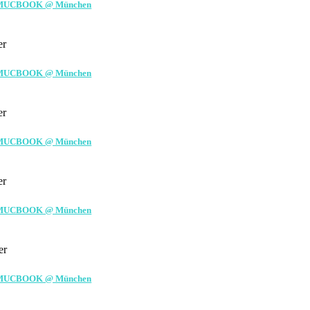
 by MUCBOOK @ München
er
 by MUCBOOK @ München
er
 by MUCBOOK @ München
er
 by MUCBOOK @ München
er
 by MUCBOOK @ München