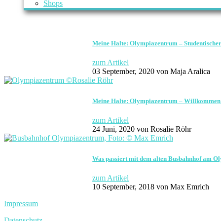
Shops
Meine Halte: Olympiazentrum – Studentische
zum Artikel
03 September, 2020
von Maja Aralica
Meine Halte: Olympiazentrum – Willkommen 
zum Artikel
24 Juni, 2020
von Rosalie Röhr
Was passiert mit dem alten Busbahnhof am 
zum Artikel
10 September, 2018
von Max Emrich
Impressum
Datenschutz