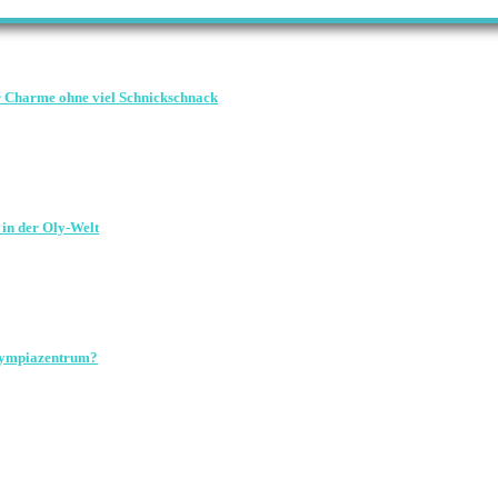
r Charme ohne viel Schnickschnack
in der Oly-Welt
Olympiazentrum?