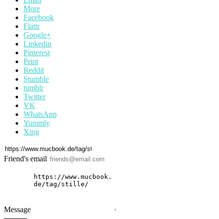
More
Facebook
Flattr
Google+
Linkedin
Pinterest
Print
Reddit
Stumble
tumblr
Twitter
VK
WhatsApp
Yummly
Xing
Friend's email
Message