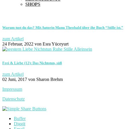
SHOPS
Warum tust du das? Mit Autorin Manu Theobald über ihr Buch “Stille ist.”
zum Artikel
24 Februar, 2022
von Esra Yüceyurt
Frei & Liebe (12): Das Nichtstun, süß
zum Artikel
02 Juni, 2017
von Sharon Brehm
Impressum
Datenschutz
Buffer
Diggit
Email