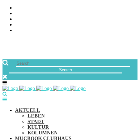
ÜBER UNS
JOBS
FREUNDE VON MUCBOOK | BLOGROLL
NEWSLETTER
IMPRESSUM & DATENSCHUTZ
AKTUELL
LEBEN
STADT
KULTUR
KOLUMNEN
MUCBOOK CLUBHAUS