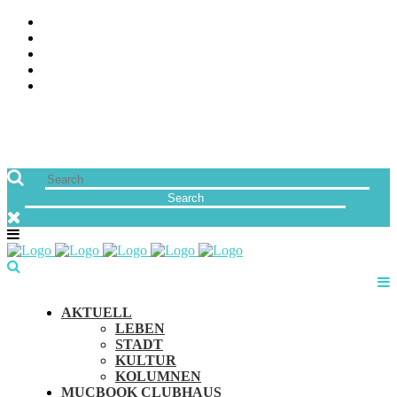
ÜBER UNS
JOBS
FREUNDE VON MUCBOOK | BLOGROLL
NEWSLETTER
IMPRESSUM & DATENSCHUTZ
AKTUELL
LEBEN
STADT
KULTUR
KOLUMNEN
MUCBOOK CLUBHAUS