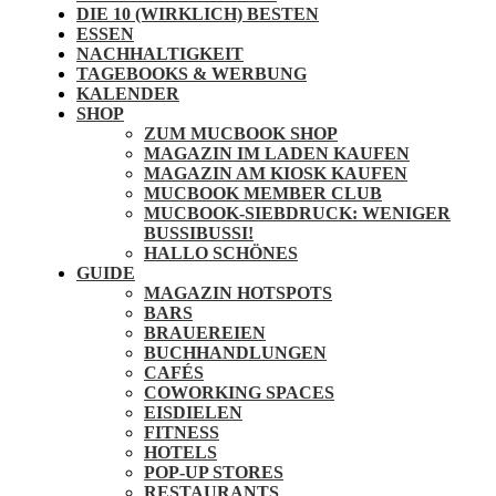
DIE 10 (WIRKLICH) BESTEN
ESSEN
NACHHALTIGKEIT
TAGEBOOKS & WERBUNG
KALENDER
SHOP
ZUM MUCBOOK SHOP
MAGAZIN IM LADEN KAUFEN
MAGAZIN AM KIOSK KAUFEN
MUCBOOK MEMBER CLUB
MUCBOOK-SIEBDRUCK: WENIGER
BUSSIBUSSI!
HALLO SCHÖNES
GUIDE
MAGAZIN HOTSPOTS
BARS
BRAUEREIEN
BUCHHANDLUNGEN
CAFÉS
COWORKING SPACES
EISDIELEN
FITNESS
HOTELS
POP-UP STORES
RESTAURANTS