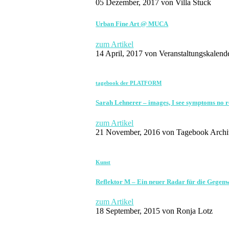
05 Dezember, 2017
von Villa Stuck
Urban Fine Art @ MUCA
zum Artikel
14 April, 2017
von Veranstaltungskalend
tagebook der PLATFORM
Sarah Lehnerer – images, I see symptoms no r
zum Artikel
21 November, 2016
von Tagebook Archi
Kunst
Reflektor M – Ein neuer Radar für die Gegen
zum Artikel
18 September, 2015
von Ronja Lotz