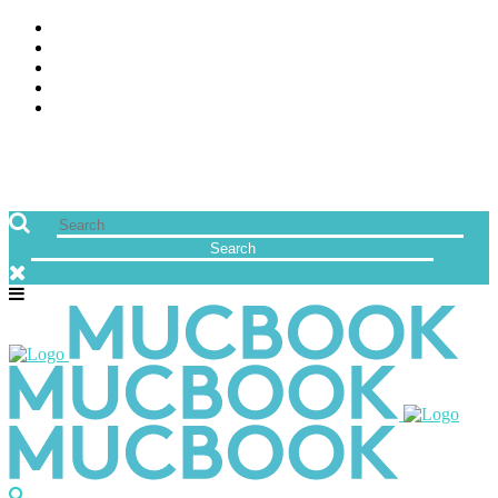
ÜBER UNS
JOBS
FREUNDE VON MUCBOOK | BLOGROLL
NEWSLETTER
IMPRESSUM & DATENSCHUTZ