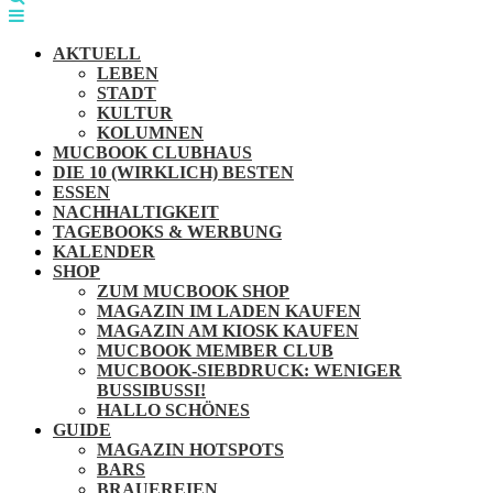
AKTUELL
LEBEN
STADT
KULTUR
KOLUMNEN
MUCBOOK CLUBHAUS
DIE 10 (WIRKLICH) BESTEN
ESSEN
NACHHALTIGKEIT
TAGEBOOKS & WERBUNG
KALENDER
SHOP
ZUM MUCBOOK SHOP
MAGAZIN IM LADEN KAUFEN
MAGAZIN AM KIOSK KAUFEN
MUCBOOK MEMBER CLUB
MUCBOOK-SIEBDRUCK: WENIGER
BUSSIBUSSI!
HALLO SCHÖNES
GUIDE
MAGAZIN HOTSPOTS
BARS
BRAUEREIEN