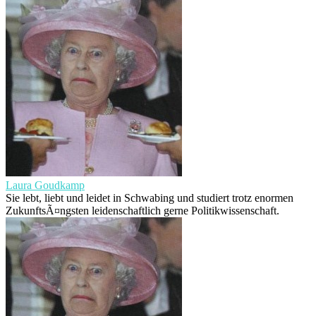
Laura Goudkamp
Sie lebt, liebt und leidet in Schwabing und studiert trotz enormen
ZukunftsÃ¤ngsten leidenschaftlich gerne Politikwissenschaft.