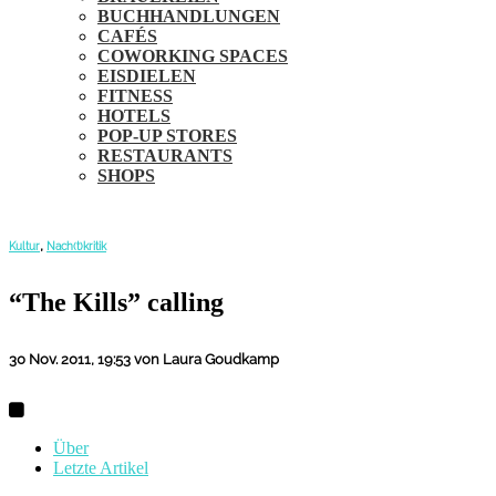
BUCHHANDLUNGEN
CAFÉS
COWORKING SPACES
EISDIELEN
FITNESS
HOTELS
POP-UP STORES
RESTAURANTS
SHOPS
,
Kultur
Nach(t)kritik
“The Kills” calling
30 Nov. 2011, 19:53
von Laura Goudkamp
Über
Letzte Artikel