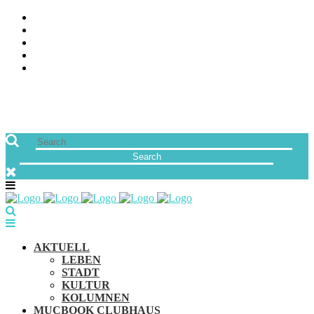
ÜBER UNS
JOBS
FREUNDE VON MUCBOOK | BLOGROLL
NEWSLETTER
IMPRESSUM & DATENSCHUTZ
AKTUELL
LEBEN
STADT
KULTUR
KOLUMNEN
MUCBOOK CLUBHAUS