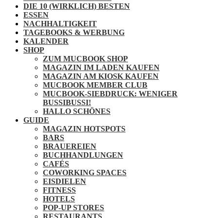
DIE 10 (WIRKLICH) BESTEN
ESSEN
NACHHALTIGKEIT
TAGEBOOKS & WERBUNG
KALENDER
SHOP
ZUM MUCBOOK SHOP
MAGAZIN IM LADEN KAUFEN
MAGAZIN AM KIOSK KAUFEN
MUCBOOK MEMBER CLUB
MUCBOOK-SIEBDRUCK: WENIGER
BUSSIBUSSI!
HALLO SCHÖNES
GUIDE
MAGAZIN HOTSPOTS
BARS
BRAUEREIEN
BUCHHANDLUNGEN
CAFÉS
COWORKING SPACES
EISDIELEN
FITNESS
HOTELS
POP-UP STORES
RESTAURANTS