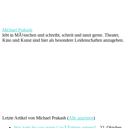
Michael Prakash
lebt in MÃ¼nchen und schreibt, schreit und tanzt gerne. Theater,
Kino und Kunst sind hier als besondere Leidenschaften anzugeben.
Letzte Artikel von Michael Prakash
(
Alle anzeigen
)
Was habt ihr von euren GroÃŸeltern gelernt?
- 22. Oktober