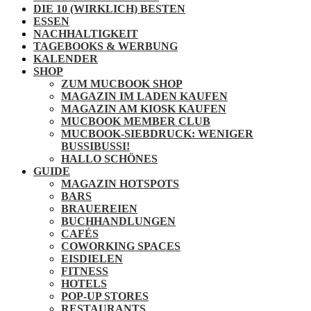
DIE 10 (WIRKLICH) BESTEN
ESSEN
NACHHALTIGKEIT
TAGEBOOKS & WERBUNG
KALENDER
SHOP
ZUM MUCBOOK SHOP
MAGAZIN IM LADEN KAUFEN
MAGAZIN AM KIOSK KAUFEN
MUCBOOK MEMBER CLUB
MUCBOOK-SIEBDRUCK: WENIGER
BUSSIBUSSI!
HALLO SCHÖNES
GUIDE
MAGAZIN HOTSPOTS
BARS
BRAUEREIEN
BUCHHANDLUNGEN
CAFÉS
COWORKING SPACES
EISDIELEN
FITNESS
HOTELS
POP-UP STORES
RESTAURANTS