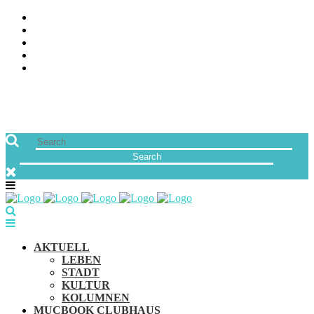
ÜBER UNS
JOBS
FREUNDE VON MUCBOOK | BLOGROLL
NEWSLETTER
IMPRESSUM & DATENSCHUTZ
AKTUELL
LEBEN
STADT
KULTUR
KOLUMNEN
MUCBOOK CLUBHAUS