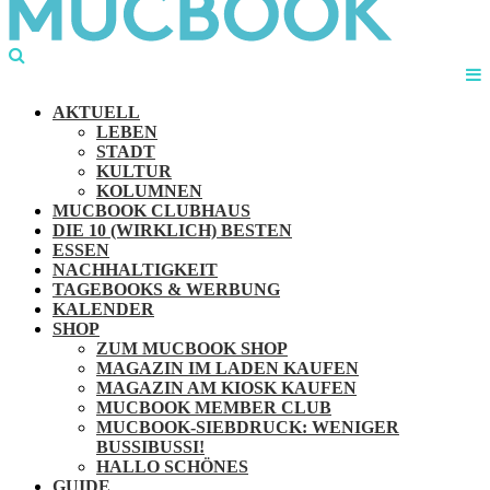
AKTUELL
LEBEN
STADT
KULTUR
KOLUMNEN
MUCBOOK CLUBHAUS
DIE 10 (WIRKLICH) BESTEN
ESSEN
NACHHALTIGKEIT
TAGEBOOKS & WERBUNG
KALENDER
SHOP
ZUM MUCBOOK SHOP
MAGAZIN IM LADEN KAUFEN
MAGAZIN AM KIOSK KAUFEN
MUCBOOK MEMBER CLUB
MUCBOOK-SIEBDRUCK: WENIGER
BUSSIBUSSI!
HALLO SCHÖNES
GUIDE