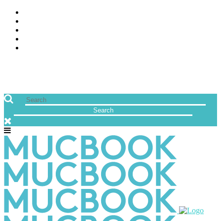
ÜBER UNS
JOBS
FREUNDE VON MUCBOOK | BLOGROLL
NEWSLETTER
IMPRESSUM & DATENSCHUTZ